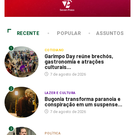
RECENTE
POPULAR
ASSUNTOS
1
COTIDIANO
Garimpo Day reúne brechós,
gastronomia e atrações
culturais...
7 de agosto de 2026
2
LAZER E CULTURA
Bugonia transforma paranoia e
conspiração em um suspense...
7 de agosto de 2026
3
POLÍTICA