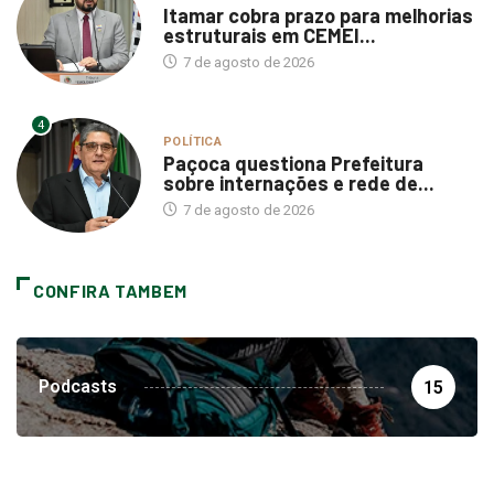
Itamar cobra prazo para melhorias
estruturais em CEMEI...
7 de agosto de 2026
4
POLÍTICA
Paçoca questiona Prefeitura
sobre internações e rede de...
7 de agosto de 2026
CONFIRA TAMBEM
Podcasts
15