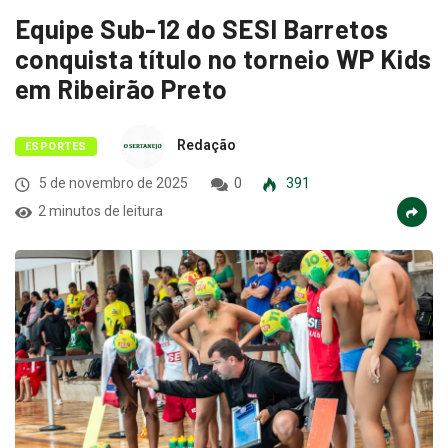
Equipe Sub-12 do SESI Barretos
conquista título no torneio WP Kids
em Ribeirão Preto
Redação
ESPORTES
5 de novembro de 2025
0
391
2 minutos de leitura