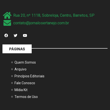
Rua 20, nº 1118, Sobreloja, Centro, Barretos, SP
contato@jornalosertanejo.com.br
PÁGINAS
Quem Somos
Arquivo
Princípios Editoriais
Fale Conosco
Mídia Kit
Termos de Uso