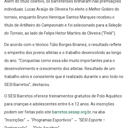
Além do título coletivo, os barretenses brilharam nas premiações
individuais. Lucas Araújo de Oliveira foi eleito o
Melhor Goleiro
do
torneio, enquanto Bruno Henrique Santos Marques recebeu o
título de
Artilheiro do Campeonato
e foi selecionado para a
Seleção
do Torneio
, ao lado de Felipe Heitor Martins de Oliveira (“Pelé”).
De acordo com o técnico Túlio Borges Brianez, o resultado reflete
o empenho dos jovens atletas e o trabalho desenvolvido ao longo
do ano. “Conquistas como essa são muito importantes para o
desenvolvimento e crescimento dos atletas. Resultado de um
trabalho sério e consistente que é realizado durante o ano todo no
SESI Barretos”, destacou.
O SESI Barretos oferece treinamentos gratuitos de Polo Aquático
para crianças e adolescentes entre 6 e 12 anos. As inscrições
podem ser feitas pelo site
barretos.sesisp.org.br
, na aba
“Inscrições” → “Programas Esportivos” → “SESI Esporte –