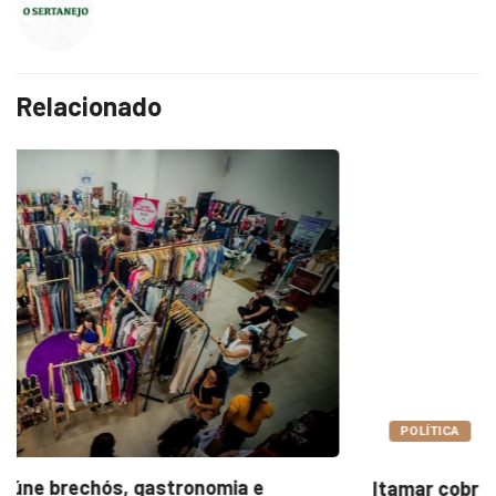
Relacionado
POLÍTICA
Itamar cobra prazo para melhorias estruturais