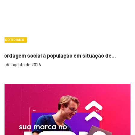
COTIDIANO
Cemitérios terão horário especial e missas no
...
6 de agosto de 2026