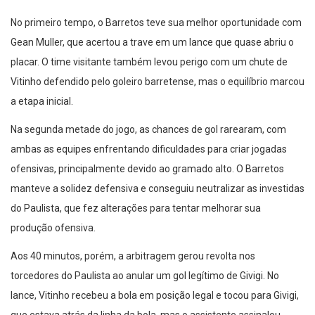
No primeiro tempo, o Barretos teve sua melhor oportunidade com
Gean Muller, que acertou a trave em um lance que quase abriu o
placar. O time visitante também levou perigo com um chute de
Vitinho defendido pelo goleiro barretense, mas o equilíbrio marcou
a etapa inicial.
Na segunda metade do jogo, as chances de gol rarearam, com
ambas as equipes enfrentando dificuldades para criar jogadas
ofensivas, principalmente devido ao gramado alto. O Barretos
manteve a solidez defensiva e conseguiu neutralizar as investidas
do Paulista, que fez alterações para tentar melhorar sua
produção ofensiva.
Aos 40 minutos, porém, a arbitragem gerou revolta nos
torcedores do Paulista ao anular um gol legítimo de Givigi. No
lance, Vitinho recebeu a bola em posição legal e tocou para Givigi,