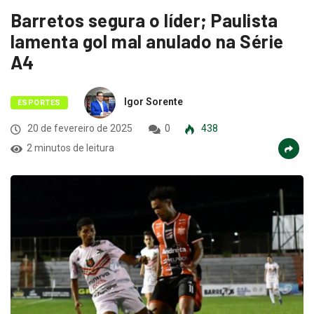
Barretos segura o líder; Paulista
lamenta gol mal anulado na Série
A4
Igor Sorente
ESPORTES
20 de fevereiro de 2025
0
438
2 minutos de leitura