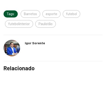
Tags:
Barretos
esporte
futebol
futebolinterior
Paulistão
Igor Sorente
Relacionado