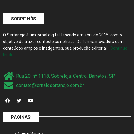
SOBRE NÓS
O Sertanejo é um jornal digital, lançado em abril de 2015, com o
objetivo de trazer contexto às notícias. De forma inovadora com
conteúdos amplos e instigantes, sua produção editorial…
Continue
lendo…
Rua 20, nº 1118, Sobreloja, Centro, Barretos, SP
contato@jornalosertanejo.com.br
PÁGINAS
Quem Somos