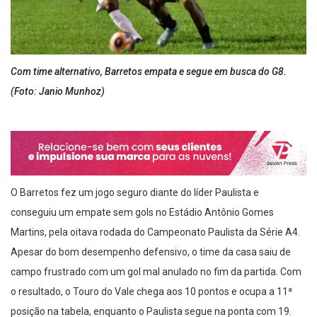
Com time alternativo, Barretos empata e segue em busca do G8.
(Foto: Janio Munhoz)
O Barretos fez um jogo seguro diante do líder Paulista e
conseguiu um empate sem gols no Estádio Antônio Gomes
Martins, pela oitava rodada do Campeonato Paulista da Série A4.
Apesar do bom desempenho defensivo, o time da casa saiu de
campo frustrado com um gol mal anulado no fim da partida. Com
o resultado, o Touro do Vale chega aos 10 pontos e ocupa a 11ª
posição na tabela, enquanto o Paulista segue na ponta com 19.