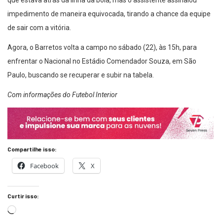
que estava atrás da linha da bola, mas o assistente assinalou
impedimento de maneira equivocada, tirando a chance da equipe
de sair com a vitória.
Agora, o Barretos volta a campo no sábado (22), às 15h, para
enfrentar o Nacional no Estádio Comendador Souza, em São
Paulo, buscando se recuperar e subir na tabela.
Com informações do Futebol Interior
Compartilhe isso:
Facebook
X
Curtir isso: