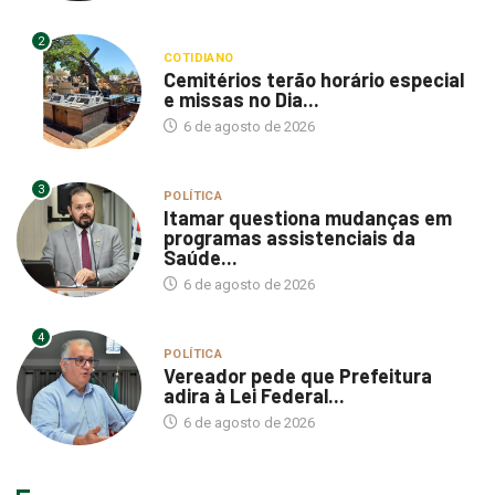
2
COTIDIANO
Cemitérios terão horário especial
e missas no Dia...
6 de agosto de 2026
3
POLÍTICA
Itamar questiona mudanças em
programas assistenciais da
Saúde...
6 de agosto de 2026
4
POLÍTICA
Vereador pede que Prefeitura
adira à Lei Federal...
6 de agosto de 2026