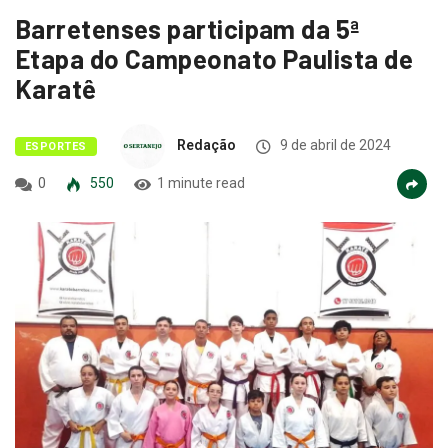
Barretenses participam da 5ª
Etapa do Campeonato Paulista de
Karatê
Redação
9 de abril de 2024
ESPORTES
0
550
1 minute read