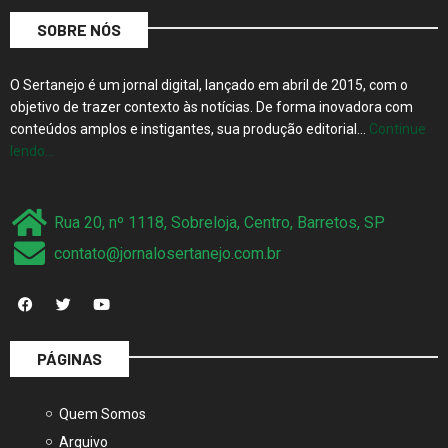
SOBRE NÓS
O Sertanejo é um jornal digital, lançado em abril de 2015, com o
objetivo de trazer contexto às notícias. De forma inovadora com
conteúdos amplos e instigantes, sua produção editorial…
Continue
lendo…
Rua 20, nº 1118, Sobreloja, Centro, Barretos, SP
contato@jornalosertanejo.com.br
PÁGINAS
Quem Somos
Arquivo