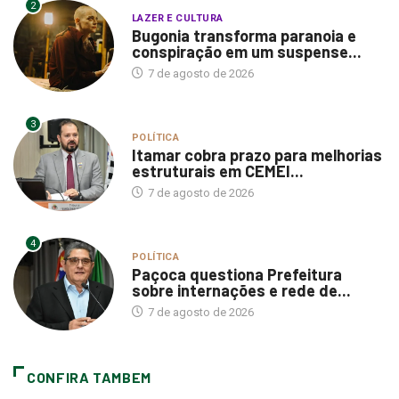
2
LAZER E CULTURA
Bugonia transforma paranoia e
conspiração em um suspense...
7 de agosto de 2026
3
POLÍTICA
Itamar cobra prazo para melhorias
estruturais em CEMEI...
7 de agosto de 2026
4
POLÍTICA
Paçoca questiona Prefeitura
sobre internações e rede de...
7 de agosto de 2026
CONFIRA TAMBEM