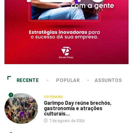
RECENTE
POPULAR
ASSUNTOS
1
COTIDIANO
Garimpo Day reúne brechós,
gastronomia e atrações
culturais...
7 de agosto de 2026