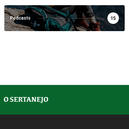
Podcasts
15