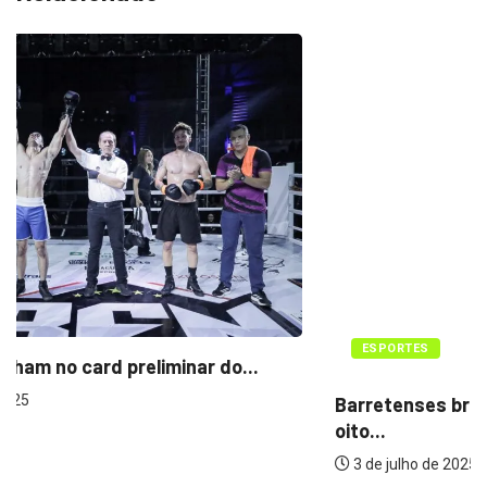
ESPORTES
Barretenses brilham no Wrestling e conquistam
oito...
3 de julho de 2025