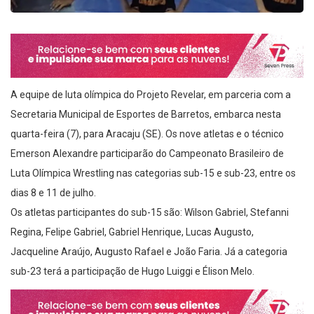
A equipe de luta olímpica do Projeto Revelar, em parceria com a
Secretaria Municipal de Esportes de Barretos, embarca nesta
quarta-feira (7), para Aracaju (SE). Os nove atletas e o técnico
Emerson Alexandre participarão do Campeonato Brasileiro de
Luta Olímpica Wrestling nas categorias sub-15 e sub-23, entre os
dias 8 e 11 de julho.
Os atletas participantes do sub-15 são: Wilson Gabriel, Stefanni
Regina, Felipe Gabriel, Gabriel Henrique, Lucas Augusto,
Jacqueline Araújo, Augusto Rafael e João Faria. Já a categoria
sub-23 terá a participação de Hugo Luiggi e Élison Melo.