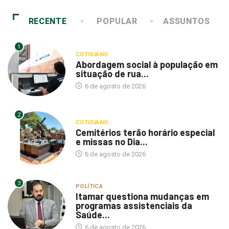
RECENTE
POPULAR
ASSUNTOS
1
COTIDIANO
Abordagem social à população em
situação de rua...
6 de agosto de 2026
2
COTIDIANO
Cemitérios terão horário especial
e missas no Dia...
6 de agosto de 2026
3
POLÍTICA
Itamar questiona mudanças em
programas assistenciais da
Saúde...
6 de agosto de 2026