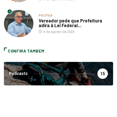
4
POLÍTICA
Vereador pede que Prefeitura
adira à Lei Federal...
6 de agosto de 2026
CONFIRA TAMBEM
Podcasts
15