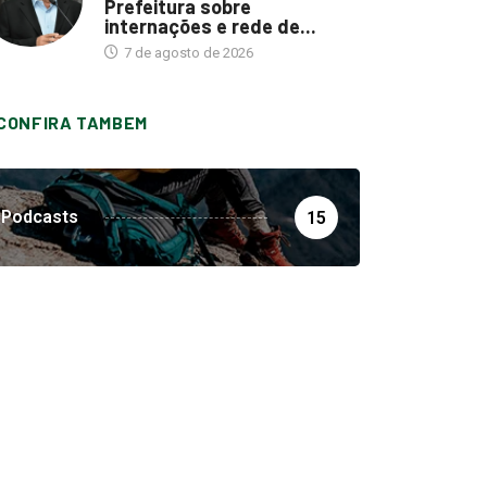
Prefeitura sobre
internações e rede de...
7 de agosto de 2026
CONFIRA TAMBEM
Podcasts
15