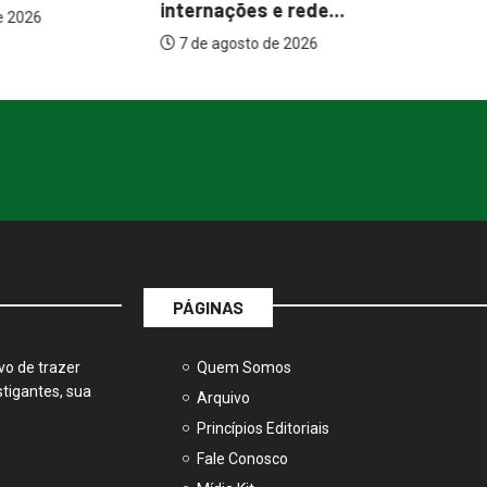
es e rede...
atrações...
to de 2026
7 de agosto de 2026
PÁGINAS
vo de trazer
Quem Somos
tigantes, sua
Arquivo
Princípios Editoriais
Fale Conosco