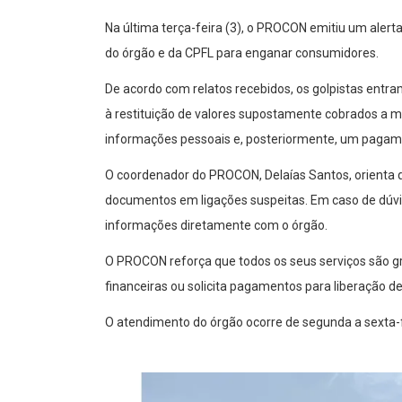
Na última terça-feira (3), o PROCON emitiu um aler
do órgão e da CPFL para enganar consumidores.
De acordo com relatos recebidos, os golpistas entra
à restituição de valores supostamente cobrados a mai
informações pessoais e, posteriormente, um pagament
O coordenador do PROCON, Delaías Santos, orienta 
documentos em ligações suspeitas. Em caso de dúvi
informações diretamente com o órgão.
O PROCON reforça que todos os seus serviços são gr
financeiras ou solicita pagamentos para liberação de
O atendimento do órgão ocorre de segunda a sexta-fe