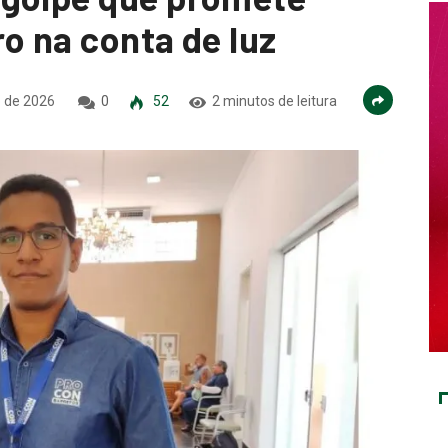
o na conta de luz
o de 2026
0
52
2 minutos de leitura