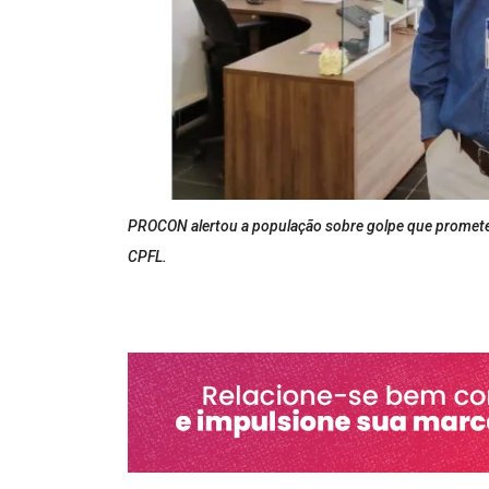
PROCON alertou a população sobre golpe que promete f
CPFL.