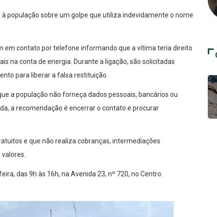
ta à população sobre um golpe que utiliza indevidamente o nome
m em contato por telefone informando que a vítima teria direito
s na conta de energia. Durante a ligação, são solicitadas
o para liberar a falsa restituição.
que a população não forneça dados pessoais, bancários ou
da, a recomendação é encerrar o contato e procurar
atuitos e que não realiza cobranças, intermediações
 valores.
ira, das 9h às 16h, na Avenida 23, nº 720, no Centro.