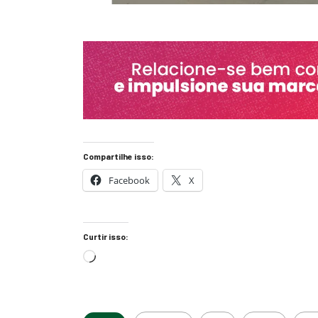
Compartilhe isso:
Facebook
X
Curtir isso: