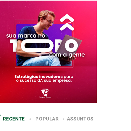
RECENTE
POPULAR
ASSUNTOS