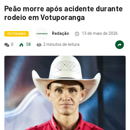
Peão morre após acidente durante
rodeio em Votuporanga
Redação
13 de maio de 2026
COTIDIANO
0
58
2 minutos de leitura