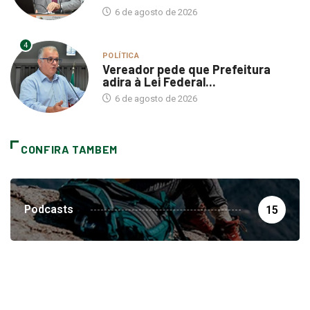
6 de agosto de 2026
4
POLÍTICA
Vereador pede que Prefeitura
adira à Lei Federal...
6 de agosto de 2026
CONFIRA TAMBEM
Podcasts
15