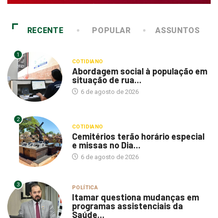
RECENTE
POPULAR
ASSUNTOS
1
COTIDIANO
Abordagem social à população em
situação de rua...
6 de agosto de 2026
2
COTIDIANO
Cemitérios terão horário especial
e missas no Dia...
6 de agosto de 2026
3
POLÍTICA
Itamar questiona mudanças em
programas assistenciais da
Saúde...