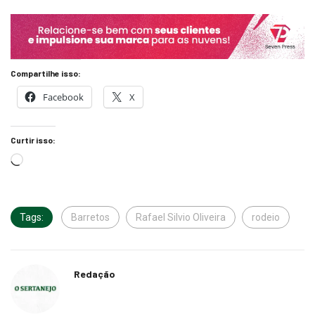
Compartilhe isso:
Facebook
X
Curtir isso:
Tags:
Barretos
Rafael Silvio Oliveira
rodeio
Redação