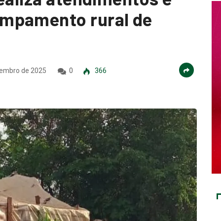
mpamento rural de
embro de 2025
0
366