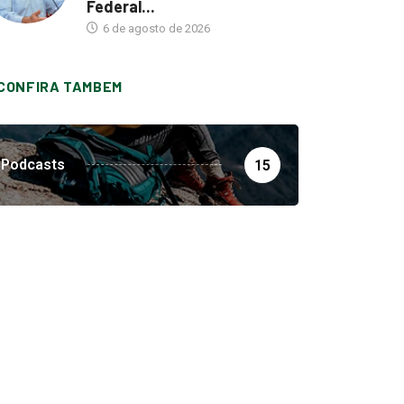
Federal...
6 de agosto de 2026
CONFIRA TAMBEM
Podcasts
15