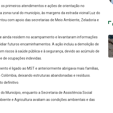
ou os primeiros atendimentos e ações de orientação no
zona rural do município, às margens da estrada vicinal Luz do
ontou com apoio das secretarias de Meio Ambiente, Zeladoria e
 que ainda residem no acampamento e levantaram informações
bsidiar futuros encaminhamentos. A ação incluiu a demolição de
om riscos à saúde pública e à segurança, devido ao acúmulo de
de de ocupações indevidas.
ento é ligado ao MST e anteriormente abrigava mais famílias,
e Colômbia, deixando estruturas abandonadas e resíduos.
 definitivo.
o Município, enquanto a Secretaria de Assistência Social
 Ambiente e Agricultura avaliam as condições ambientais e das