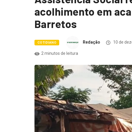
acolhimento em aca
Barretos
Redação
10 de dez
COTIDIANO
2 minutos de leitura