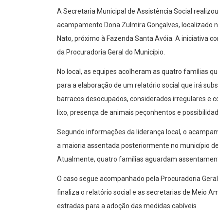
A Secretaria Municipal de Assistência Social realiz
acampamento Dona Zulmira Gonçalves, localizado na 
Nato, próximo à Fazenda Santa Avóia. A iniciativa c
da Procuradoria Geral do Município.
No local, as equipes acolheram as quatro famílias
para a elaboração de um relatório social que irá su
barracos desocupados, considerados irregulares e c
lixo, presença de animais peçonhentos e possibilida
Segundo informações da liderança local, o acampam
a maioria assentada posteriormente no município d
Atualmente, quatro famílias aguardam assentamento
O caso segue acompanhado pela Procuradoria Geral d
finaliza o relatório social e as secretarias de Meio
estradas para a adoção das medidas cabíveis.