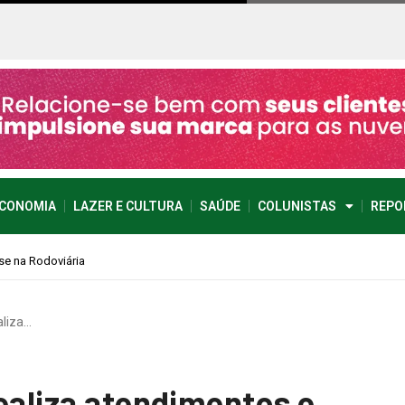
CONOMIA
LAZER E CULTURA
SAÚDE
COLUNISTAS
REPO
aliza…
realiza atendimentos e