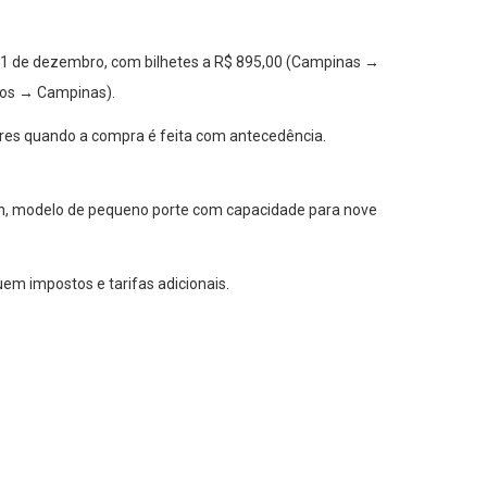
 11 de dezembro, com bilhetes a R$ 895,00 (Campinas →
tos → Campinas).
res quando a compra é feita com antecedência.
an, modelo de pequeno porte com capacidade para nove
em impostos e tarifas adicionais.