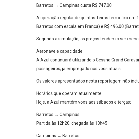
Barretos → Campinas custa R$ 747,00.
A operação regular de quintas-feiras tem início em
Barretos com escala em Franca) e R$ 496,00 (Barre
Segundo a simulação, os preços tendem a ser meno
Aeronave e capacidade
A Azul continuará utilizando o Cessna Grand Carav
passageiros, já empregado nos voos atuais.
Os valores apresentados nesta reportagem não inclu
Horários que operam atualmente
Hoje, a Azul mantém voos aos sábados e terças:
Barretos → Campinas
Partida às 12h20, chegada às 13h45
Campinas → Barretos