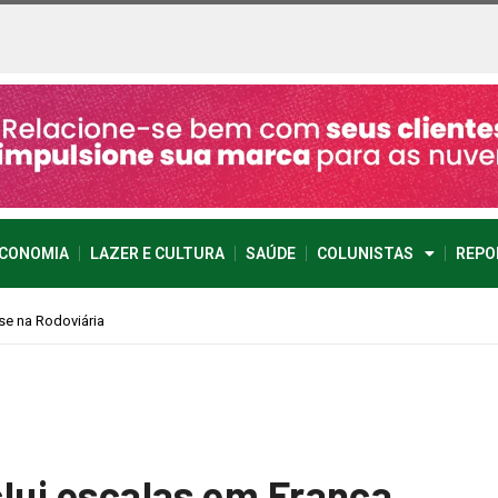
CONOMIA
LAZER E CULTURA
SAÚDE
COLUNISTAS
REPO
nclui escalas em Franca