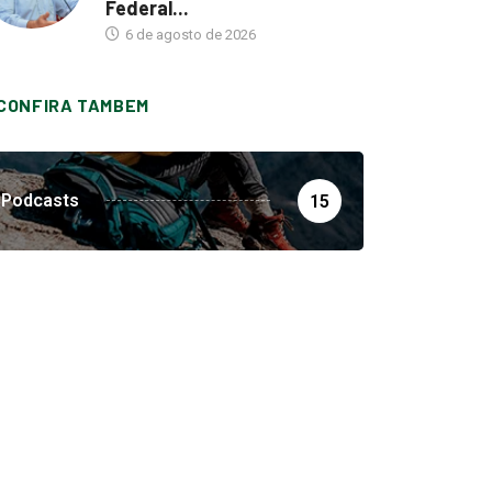
Federal...
6 de agosto de 2026
CONFIRA TAMBEM
Podcasts
15