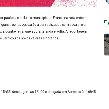
r paulista e incluiu o município de Franca na rota entre
guns trechos passarão a ser realizados com escala, e a
 quinta-feira, que agora terá ida e volta. A reportagem
verificou os novos valores e horários.
s 15h35, decolagem às 16h00 e chegada em Barretos às 16h45