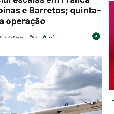
inas e Barretos; quinta-
va operação
embro de 2025
0
354