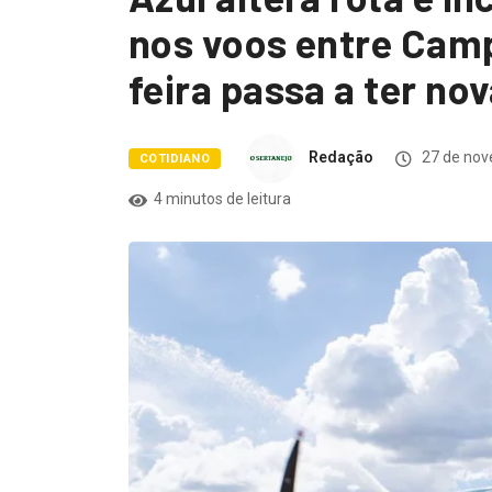
nos voos entre Camp
feira passa a ter no
Redação
27 de nov
COTIDIANO
4 minutos de leitura