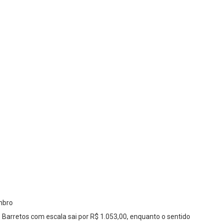
mbro
 Barretos com escala sai por R$ 1.053,00, enquanto o sentido