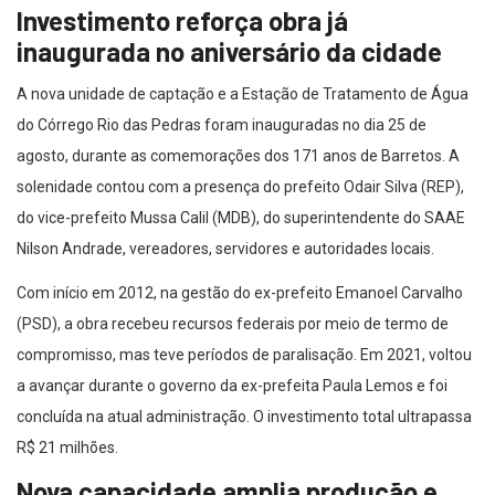
Investimento reforça obra já
inaugurada no aniversário da cidade
A nova unidade de captação e a Estação de Tratamento de Água
do Córrego Rio das Pedras foram inauguradas no dia 25 de
agosto, durante as comemorações dos 171 anos de Barretos. A
solenidade contou com a presença do prefeito Odair Silva (REP),
do vice-prefeito Mussa Calil (MDB), do superintendente do SAAE
Nilson Andrade, vereadores, servidores e autoridades locais.
Com início em 2012, na gestão do ex-prefeito Emanoel Carvalho
(PSD), a obra recebeu recursos federais por meio de termo de
compromisso, mas teve períodos de paralisação. Em 2021, voltou
a avançar durante o governo da ex-prefeita Paula Lemos e foi
concluída na atual administração. O investimento total ultrapassa
R$ 21 milhões.
Nova capacidade amplia produção e