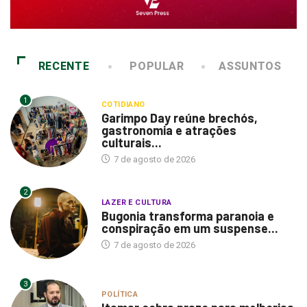
RECENTE
POPULAR
ASSUNTOS
1
COTIDIANO
Garimpo Day reúne brechós,
gastronomia e atrações
culturais...
7 de agosto de 2026
2
LAZER E CULTURA
Bugonia transforma paranoia e
conspiração em um suspense...
7 de agosto de 2026
3
POLÍTICA