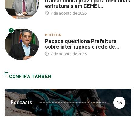
Itamar cobra prazo para melhorias
estruturais em CEMEI...
7 de agosto de 2026
4
POLÍTICA
Paçoca questiona Prefeitura
sobre internações e rede de...
7 de agosto de 2026
CONFIRA TAMBEM
Podcasts
15