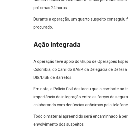
próximas 24 horas.
Durante a operação, um quarto suspeito conseguiu f
procurado.
Ação integrada
A operação teve apoio do Grupo de Operações Especiais
Colômbia, do Canil do BAEP, da Delegacia de Defesa 
DIG/DISE de Barretos.
Em nota, a Polícia Civil destacou que o combate ao t
importância da integração entre as forças de segur
colaborando com denúncias anônimas pelo telefon
Todo o material apreendido será encaminhado à perí
envolvimento dos suspeitos.