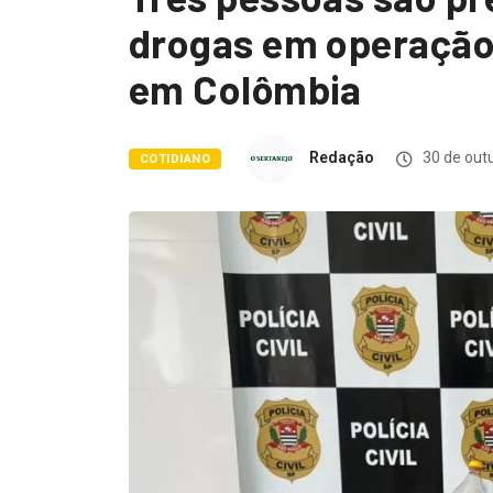
drogas em operação c
em Colômbia
Redação
30 de out
COTIDIANO