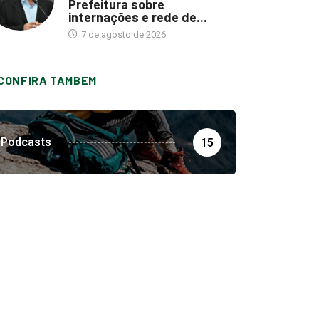
Prefeitura sobre
internações e rede de...
7 de agosto de 2026
CONFIRA TAMBEM
Podcasts
15