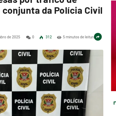
onjunta da Polícia Civil
ubro de 2025
0
312
5 minutos de leitura