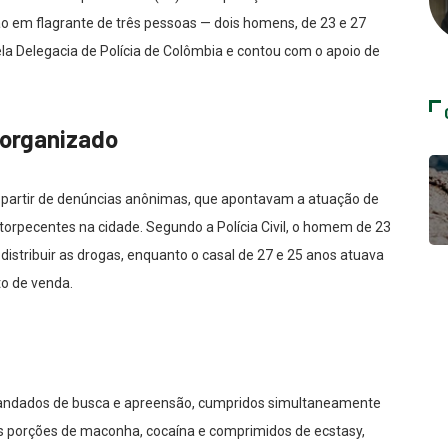
ão em flagrante de três pessoas — dois homens, de 23 e 27
la Delegacia de Polícia de Colômbia e contou com o apoio de
 organizado
a partir de denúncias anônimas, que apontavam a atuação de
torpecentes na cidade. Segundo a Polícia Civil, o homem de 23
 distribuir as drogas, enquanto o casal de 27 e 25 anos atuava
o de venda.
mandados de busca e apreensão, cumpridos simultaneamente
s porções de maconha, cocaína e comprimidos de ecstasy,