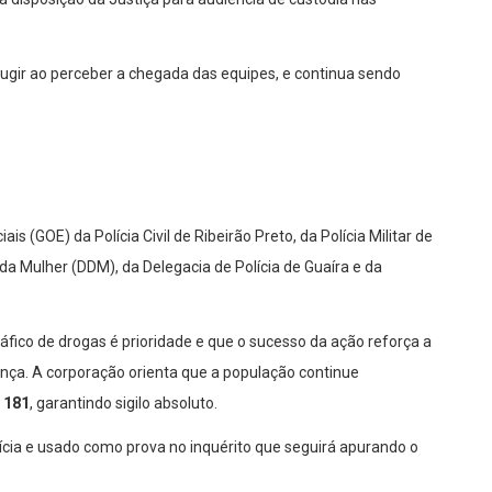
ugir ao perceber a chegada das equipes, e continua sendo
 (GOE) da Polícia Civil de Ribeirão Preto, da Polícia Militar de
da Mulher (DDM), da Delegacia de Polícia de Guaíra e da
ráfico de drogas é prioridade e que o sucesso da ação reforça a
ança. A corporação orienta que a população continue
e
181
, garantindo sigilo absoluto.
cia e usado como prova no inquérito que seguirá apurando o