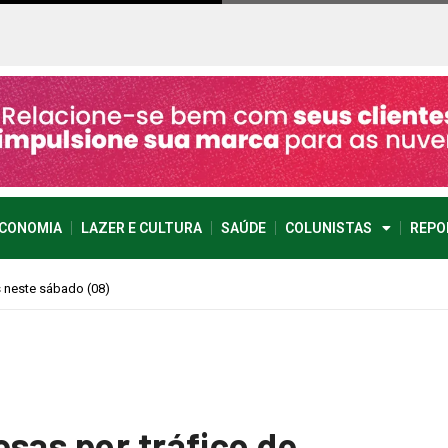
CONOMIA
LAZER E CULTURA
SAÚDE
COLUNISTAS
REPO
imprevisível
sas por tráfico de