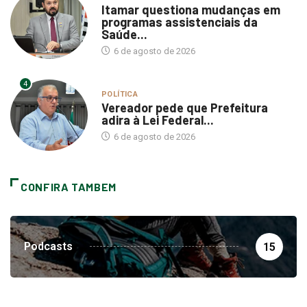
programas assistenciais da
Saúde...
6 de agosto de 2026
4
POLÍTICA
Vereador pede que Prefeitura
adira à Lei Federal...
6 de agosto de 2026
CONFIRA TAMBEM
Podcasts
15