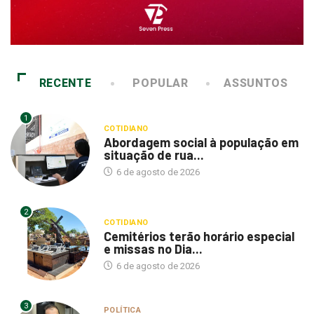
RECENTE
POPULAR
ASSUNTOS
1
COTIDIANO
Abordagem social à população em
situação de rua...
6 de agosto de 2026
2
COTIDIANO
Cemitérios terão horário especial
e missas no Dia...
6 de agosto de 2026
3
POLÍTICA
Itamar questiona mudanças em