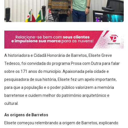
A historiadora e Cidadã Honorária de Barretos, Elisete Greve
Tedesco, foi convidada do programa Prosa com Dutra para falar
sobre os 171 anos do município. Apaixonada pela cidade e
pesquisadora de sua história, Elisete fez um apelo importante,
para que a população e o poder público valorizem a memória
barretense e cuidem melhor do patrimônio arquitetônico e
cultural.
As origens de Barretos
Elisete começou relembrando a origem de Barretos, explicando
que o município nasceu no século XIX a partir da chegada das