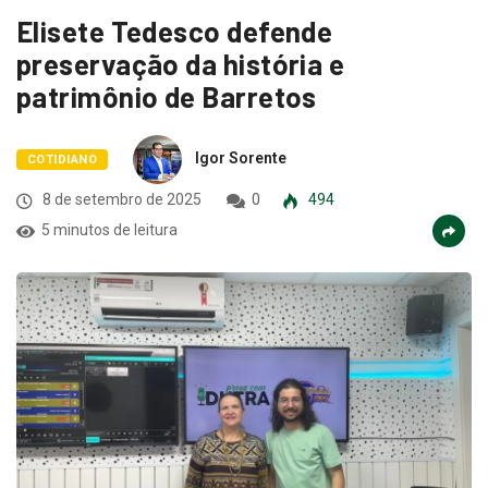
Elisete Tedesco defende
preservação da história e
patrimônio de Barretos
Igor Sorente
COTIDIANO
8 de setembro de 2025
0
494
5 minutos de leitura