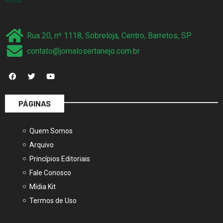
Rua 20, nº 1118, Sobreloja, Centro, Barretos, SP
contato@jornalosertanejo.com.br
PÁGINAS
Quem Somos
Arquivo
Princípios Editoriais
Fale Conosco
Mídia Kit
Termos de Uso