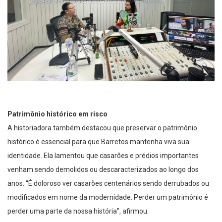
Patrimônio histórico em risco
A historiadora também destacou que preservar o patrimônio
histórico é essencial para que Barretos mantenha viva sua
identidade. Ela lamentou que casarões e prédios importantes
venham sendo demolidos ou descaracterizados ao longo dos
anos. “É doloroso ver casarões centenários sendo derrubados ou
modificados em nome da modernidade. Perder um patrimônio é
perder uma parte da nossa história”, afirmou.
A importância do Recinto Paulo de Lima Corrêa