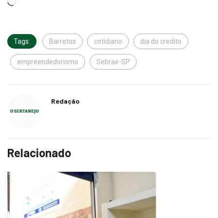
Tags:
Barretos
cotidiano
dia do credito
empreendedorismo
Sebrae-SP
Redação
Relacionado