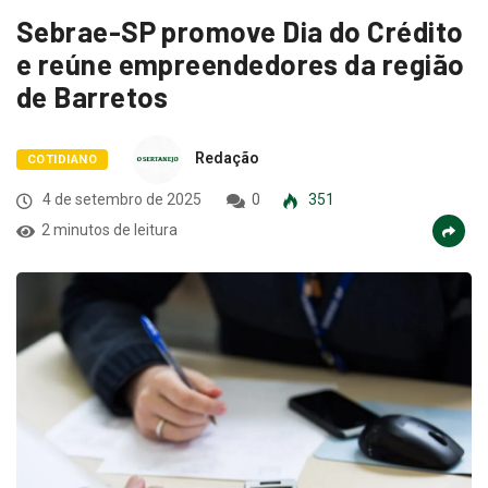
Sebrae-SP promove Dia do Crédito
e reúne empreendedores da região
de Barretos
Redação
COTIDIANO
4 de setembro de 2025
0
351
2 minutos de leitura