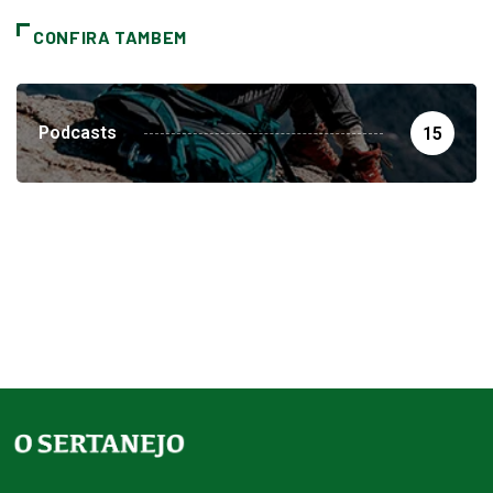
CONFIRA TAMBEM
Podcasts
15