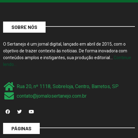
SOBRE NÓS
O Sertanejo é um jornal digital, lançado em abril de 2015, com o
objetivo de trazer contexto às notícias. De forma inovadora com
conteúdos amplos e instigantes, sua produção editorial…
Continue
lendo…
Rua 20, nº 1118, Sobreloja, Centro, Barretos, SP
contato@jornalosertanejo.com.br
PÁGINAS