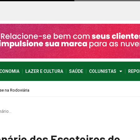
CONOMIA
LAZER E CULTURA
SAÚDE
COLUNISTAS
REPO
nário…
nário dos Escoteiros do