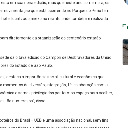
á está em sua nona edição, mas que neste ano comemora, os
esta movimentação que está ocorrendo no Parque do Peão tem
 hotel localizado anexo ao recinto onde também é realizada
icipam diretamente da organização do centenário estarão
sede da oitava edição do Campori de Desbravadores da União
dores do Estado de São Paulo.
os, destaca a importância social, cultural e econômica que
 momentos de diversão, integração, fé, colaboração com a
ômica e somos privilegiados por termos espaço para acolher,
os tão numerosos”, disse.
teiros do Brasil – UEB é uma associação nacional, sem fins