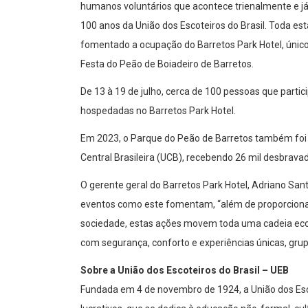
humanos voluntários que acontece trienalmente e j
100 anos da União dos Escoteiros do Brasil. Toda 
fomentado a ocupação do Barretos Park Hotel, único
Festa do Peão de Boiadeiro de Barretos.
De 13 à 19 de julho, cerca de 100 pessoas que part
hospedadas no Barretos Park Hotel.
Em 2023, o Parque do Peão de Barretos também foi 
Central Brasileira (UCB), recebendo 26 mil desbrava
O gerente geral do Barretos Park Hotel, Adriano Sant
eventos como este fomentam, “além de proporcionar
sociedade, estas ações movem toda uma cadeia econ
com segurança, conforto e experiências únicas, grup
Sobre a União dos Escoteiros do Brasil – UEB
Fundada em 4 de novembro de 1924, a União dos Esco