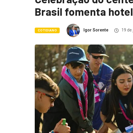
Brasil fomenta hote
Igor Sorente
19 de 
COTIDIANO