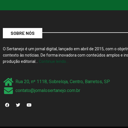
SOBRE NÓS
O Sertanejo é um jornal digital, lançado em abril de 2015, com o objeti
contexto às notícias. De forma inovadora com conteúdos amplos e ins
produção editorial…
Continue lendo…
Rua 20, nº 1118, Sobreloja, Centro, Barretos, SP
contato@jornalosertanejo.com.br