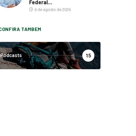
Federal...
6 de agosto de 2026
CONFIRA TAMBEM
Podcasts
15