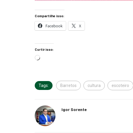
Compartilhe isso:
Facebook
X
Curtir isso:
Tags:
Barretos
cultura
escoteiro
Igor Sorente