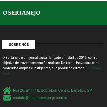
SOBRE NÓS
O Sertanejo é um jornal digital, lançado em abril de 2015, com o
objetivo de trazer contexto às notícias. De forma inovadora com
conteúdos amplos e instigantes, sua produção editorial…
Continue
lendo…
Rua 20, nº 1118, Sobreloja, Centro, Barretos, SP
contato@jornalosertanejo.com.br