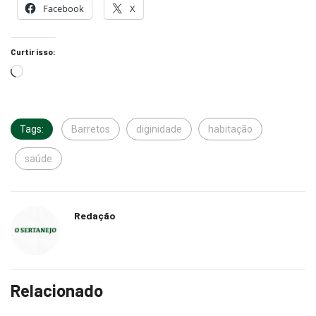
Facebook
X
Curtir isso:
Tags:
Barretos
diginidade
habitação
saúde
Redação
Relacionado