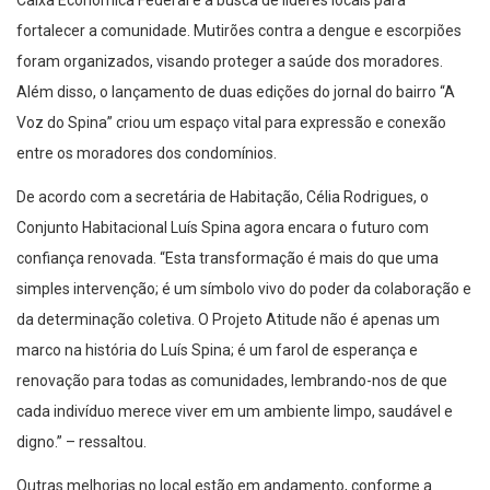
Caixa Econômica Federal e a busca de líderes locais para
fortalecer a comunidade. Mutirões contra a dengue e escorpiões
foram organizados, visando proteger a saúde dos moradores.
Além disso, o lançamento de duas edições do jornal do bairro “A
Voz do Spina” criou um espaço vital para expressão e conexão
entre os moradores dos condomínios.
De acordo com a secretária de Habitação, Célia Rodrigues, o
Conjunto Habitacional Luís Spina agora encara o futuro com
confiança renovada. “Esta transformação é mais do que uma
simples intervenção; é um símbolo vivo do poder da colaboração e
da determinação coletiva. O Projeto Atitude não é apenas um
marco na história do Luís Spina; é um farol de esperança e
renovação para todas as comunidades, lembrando-nos de que
cada indivíduo merece viver em um ambiente limpo, saudável e
digno.” – ressaltou.
Outras melhorias no local estão em andamento, conforme a