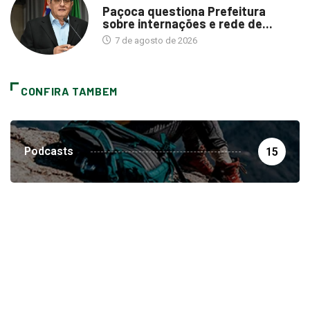
Paçoca questiona Prefeitura
sobre internações e rede de...
7 de agosto de 2026
CONFIRA TAMBEM
Podcasts
15