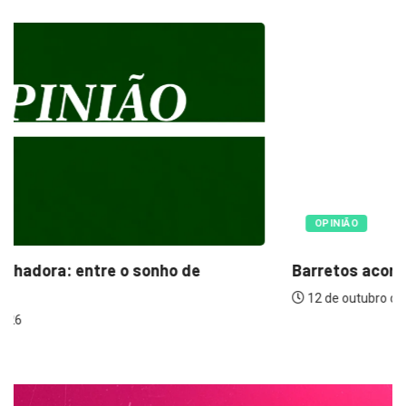
OPINIÃO
Barretos acorda atrasada para o ESG: 21...
12 de outubro de 2025