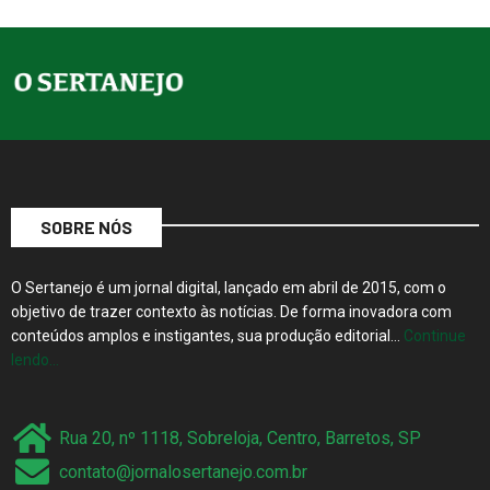
SOBRE NÓS
O Sertanejo é um jornal digital, lançado em abril de 2015, com o
objetivo de trazer contexto às notícias. De forma inovadora com
conteúdos amplos e instigantes, sua produção editorial…
Continue
lendo…
Rua 20, nº 1118, Sobreloja, Centro, Barretos, SP
contato@jornalosertanejo.com.br