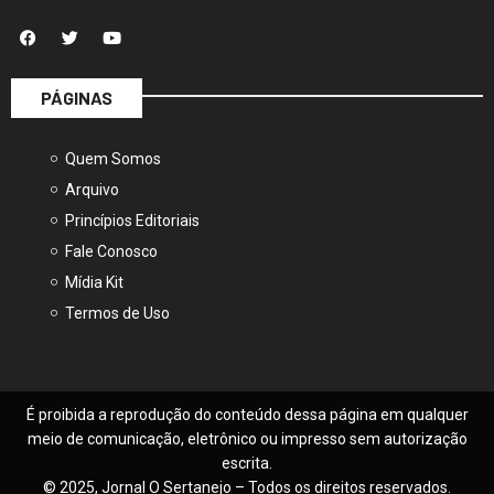
PÁGINAS
Quem Somos
Arquivo
Princípios Editoriais
Fale Conosco
Mídia Kit
Termos de Uso
É proibida a reprodução do conteúdo dessa página em qualquer
meio de comunicação, eletrônico ou impresso sem autorização
escrita.
© 2025, Jornal O Sertanejo – Todos os direitos reservados.
Feito com
por
Seven Press
.