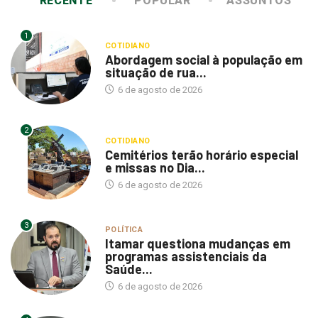
1
COTIDIANO
Abordagem social à população em
situação de rua...
6 de agosto de 2026
2
COTIDIANO
Cemitérios terão horário especial
e missas no Dia...
6 de agosto de 2026
3
POLÍTICA
Itamar questiona mudanças em
programas assistenciais da
Saúde...
6 de agosto de 2026
4
POLÍTICA