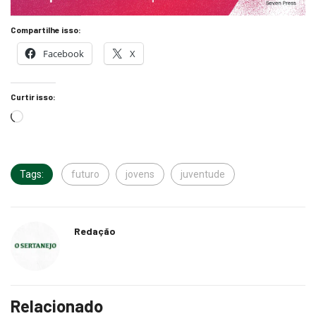
Compartilhe isso:
Facebook
X
Curtir isso:
Tags:
futuro
jovens
juventude
Redação
Relacionado