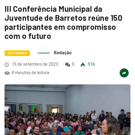
III Conferência Municipal da
Juventude de Barretos reúne 150
participantes em compromisso
com o futuro
Redação
COTIDIANO
15 de setembro de 2023
0
516
4 minutos de leitura