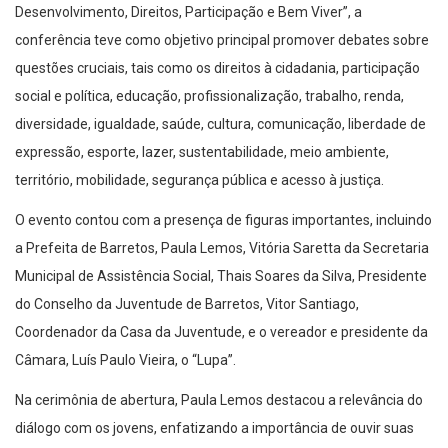
conferência teve como objetivo principal promover debates sobre
questões cruciais, tais como os direitos à cidadania, participação
social e política, educação, profissionalização, trabalho, renda,
diversidade, igualdade, saúde, cultura, comunicação, liberdade de
expressão, esporte, lazer, sustentabilidade, meio ambiente,
território, mobilidade, segurança pública e acesso à justiça.
O evento contou com a presença de figuras importantes, incluindo
a Prefeita de Barretos, Paula Lemos, Vitória Saretta da Secretaria
Municipal de Assistência Social, Thais Soares da Silva, Presidente
do Conselho da Juventude de Barretos, Vitor Santiago,
Coordenador da Casa da Juventude, e o vereador e presidente da
Câmara, Luís Paulo Vieira, o “Lupa”.
Na cerimônia de abertura, Paula Lemos destacou a relevância do
diálogo com os jovens, enfatizando a importância de ouvir suas
reivindicações e propostas para garantir políticas públicas que