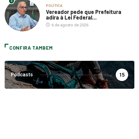
Vereador pede que Prefeitura
adira à Lei Federal...
6 de agosto de 2026
CONFIRA TAMBEM
Podcasts
15