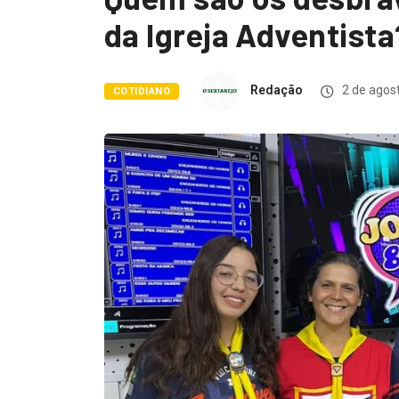
da Igreja Adventista
Redação
2 de agos
COTIDIANO