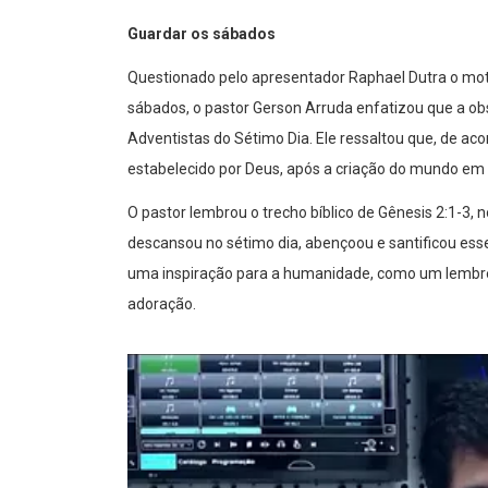
Guardar os sábados
Questionado pelo apresentador Raphael Dutra o moti
sábados, o pastor Gerson Arruda enfatizou que a ob
Adventistas do Sétimo Dia. Ele ressaltou que, de aco
estabelecido por Deus, após a criação do mundo em s
O pastor lembrou o trecho bíblico de Gênesis 2:1-3, 
descansou no sétimo dia, abençoou e santificou esse
uma inspiração para a humanidade, como um lembre
adoração.