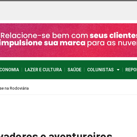
CONOMIA
LAZER E CULTURA
SAÚDE
COLUNISTAS
REPO
vadores e aventureiros