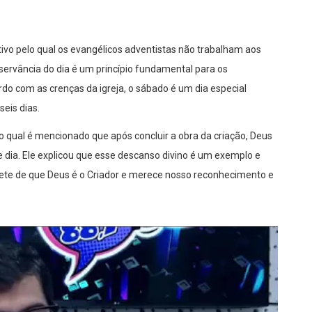
vo pelo qual os evangélicos adventistas não trabalham aos
servância do dia é um princípio fundamental para os
rdo com as crenças da igreja, o sábado é um dia especial
eis dias.
no qual é mencionado que após concluir a obra da criação, Deus
 dia. Ele explicou que esse descanso divino é um exemplo e
te de que Deus é o Criador e merece nosso reconhecimento e