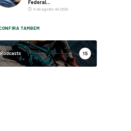
Federal...
6 de agosto de 2026
CONFIRA TAMBEM
Podcasts
15