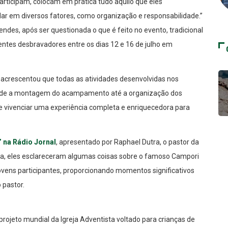
rticipam, colocam em prática tudo aquilo que eles
ar em diversos fatores, como organização e responsabilidade.”
ndes, após ser questionada o que é feito no evento, tradicional
entes desbravadores entre os dias 12 e 16 de julho em
a acrescentou que todas as atividades desenvolvidas nos
esde a montagem do acampamento até a organização dos
e vivenciar uma experiência completa e enriquecedora para
 na Rádio Jornal
, apresentado por Raphael Dutra, o pastor da
ama, eles esclareceram algumas coisas sobre o famoso Campori
 jovens participantes, proporcionando momentos significativos
 pastor.
rojeto mundial da Igreja Adventista voltado para crianças de