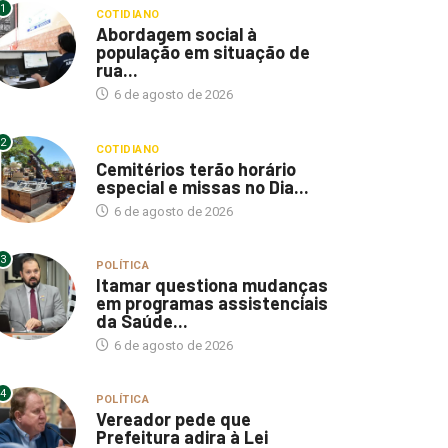
1
COTIDIANO
Abordagem social à
população em situação de
rua...
6 de agosto de 2026
2
COTIDIANO
Cemitérios terão horário
especial e missas no Dia...
6 de agosto de 2026
3
POLÍTICA
Itamar questiona mudanças
em programas assistenciais
da Saúde...
6 de agosto de 2026
4
POLÍTICA
Vereador pede que
Prefeitura adira à Lei