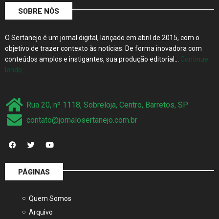
SOBRE NÓS
O Sertanejo é um jornal digital, lançado em abril de 2015, com o
objetivo de trazer contexto às notícias. De forma inovadora com
conteúdos amplos e instigantes, sua produção editorial…
Continue
lendo…
Rua 20, nº 1118, Sobreloja, Centro, Barretos, SP
contato@jornalosertanejo.com.br
PÁGINAS
Quem Somos
Arquivo