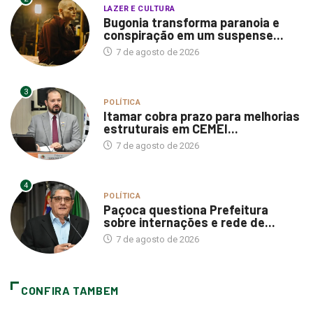
LAZER E CULTURA
Bugonia transforma paranoia e
conspiração em um suspense...
7 de agosto de 2026
3
POLÍTICA
Itamar cobra prazo para melhorias
estruturais em CEMEI...
7 de agosto de 2026
4
POLÍTICA
Paçoca questiona Prefeitura
sobre internações e rede de...
7 de agosto de 2026
CONFIRA TAMBEM