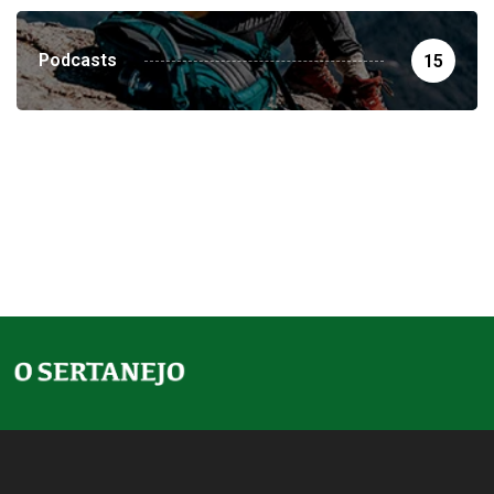
Podcasts
15