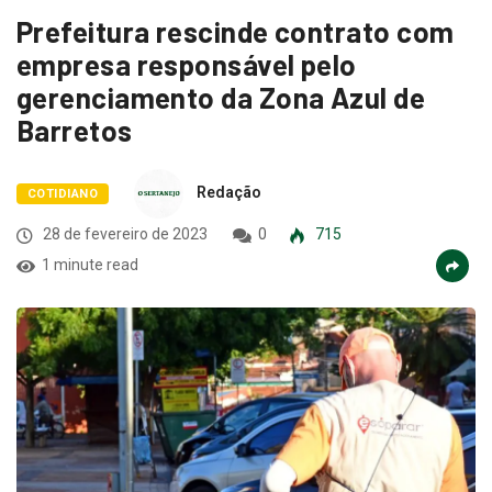
Prefeitura rescinde contrato com
empresa responsável pelo
gerenciamento da Zona Azul de
Barretos
Redação
COTIDIANO
28 de fevereiro de 2023
0
715
1 minute read