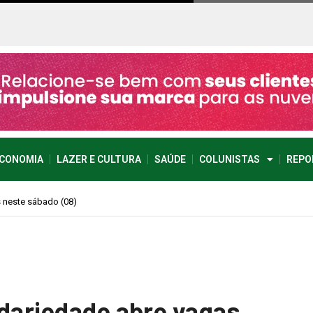
CONOMIA
LAZER E CULTURA
SAÚDE
COLUNISTAS
REPO
 imprevisível
idariedade abre vagas