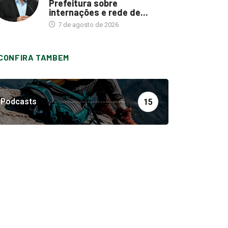
Prefeitura sobre
internações e rede de...
7 de agosto de 2026
CONFIRA TAMBEM
Podcasts
15