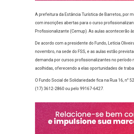
A prefeitura da Estância Turística de Barretos, por 
com inscrições abertas para o curso profissionalizan
Profissionalizante (Cemup). As aulas acontecerão às
De acordo com a presidente do Fundo, Letícia Oliveir
novembro, na sede do FSS, e as aulas estão previstas
demanda por cursos profissionalizantes no período 
acolhidas, oferecendo a elas oportunidades de traba
O Fundo Social de Solidariedade fica na Rua 16, n° 5
(17) 3612-2860 ou pelo 99167-6427.