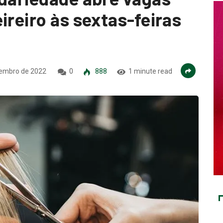
ireiro às sextas-feiras
embro de 2022
0
888
1 minute read