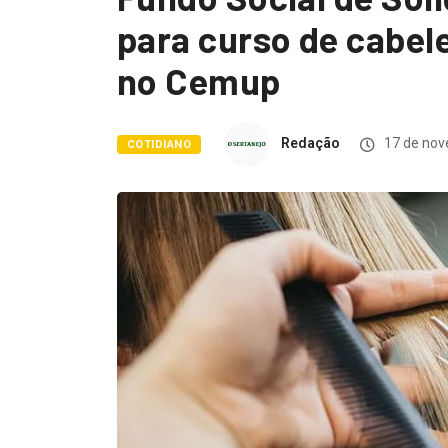
para curso de cabele
no Cemup
Redação
17 de nov
COTIDIANO