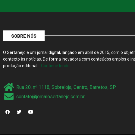
SOBRE NÓS
O Sertanejo é um jornal digital, lançado em abril de 2015, com o objeti
contexto às notícias. De forma inovadora com conteúdos amplos e ins
produção editorial…
Continue lendo…
Rua 20, nº 1118, Sobreloja, Centro, Barretos, SP
contato@jornalosertanejo.com.br