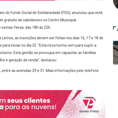
meio do Fundo Social de Solidariedade (FSS), anunciou que está
te gratuito de cabeleireiro no Centro Municipal
 sextas-feiras, das 18h às 22h.
a Lemos, as inscrições devem ser feitas nos dias 16, 17 e 18 de
 para iniciar no dia 25. “Esta nova turma vem para suprir a
noturno. Esta gestão se preocupa em capacitar as famílias
lho e geração de renda”, destacou.
2, entre as avenidas 29 e 31. Mais informações pelo telefone