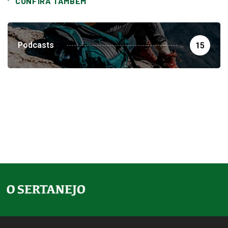
CONFIRA TAMBEM
Podcasts
15