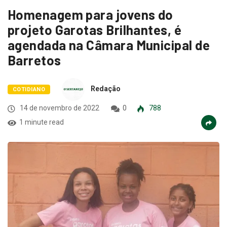
Homenagem para jovens do
projeto Garotas Brilhantes, é
agendada na Câmara Municipal de
Barretos
Redação
COTIDIANO
14 de novembro de 2022
0
788
1 minute read