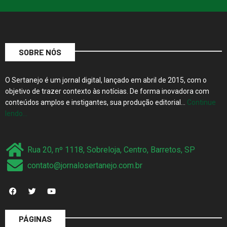
SOBRE NÓS
O Sertanejo é um jornal digital, lançado em abril de 2015, com o
objetivo de trazer contexto às notícias. De forma inovadora com
conteúdos amplos e instigantes, sua produção editorial…
Continue
lendo…
Rua 20, nº 1118, Sobreloja, Centro, Barretos, SP
contato@jornalosertanejo.com.br
PÁGINAS