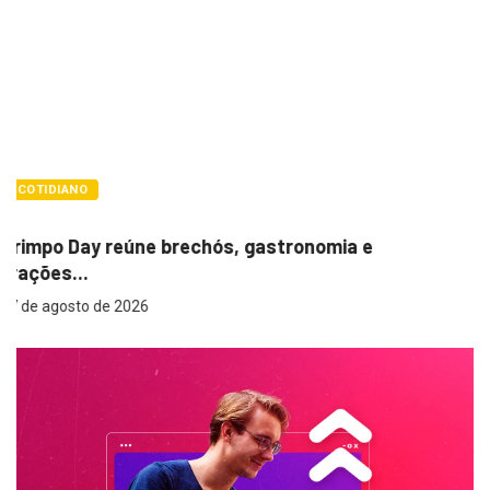
POLÍTICA
Itamar cobra prazo para melhorias estrutur
em...
7 de agosto de 2026