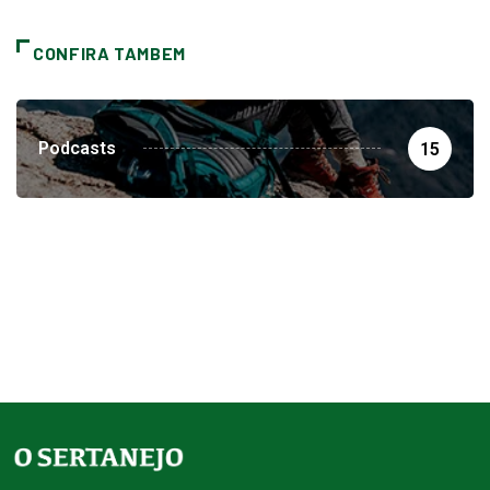
CONFIRA TAMBEM
Podcasts
15