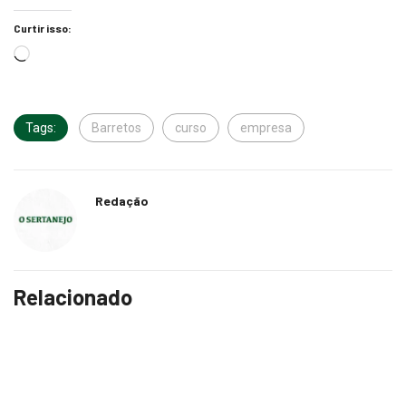
Curtir isso:
Tags:
Barretos
curso
empresa
Redação
Relacionado