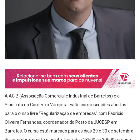
A ACIB (Associação Comercial e Industrial de Barretos) e o
Sindicato do Comércio Varejista estão com inscrições abertas
para o curso livre “Regularização de empresas” com Fabrício
Oliveira Fernandes, coordenador do Posto da JUCESP em
Barretos. O curso está marcado para os dias 29 e 30 de setembro
de setembro, quarta e quinta-feira, das 18h00 às 20h00 na sede