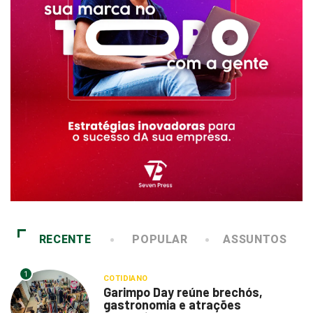
RECENTE
POPULAR
ASSUNTOS
1
COTIDIANO
Garimpo Day reúne brechós,
gastronomia e atrações