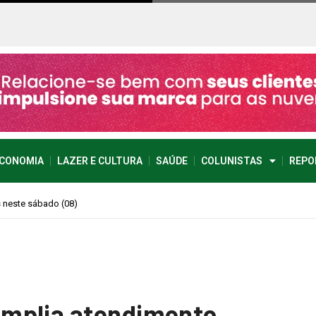
CONOMIA
LAZER E CULTURA
SAÚDE
COLUNISTAS
REPO
ense imprevisível
mplia atendimento