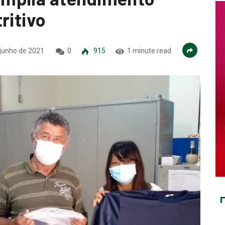
ritivo
junho de 2021
0
915
1 minute read