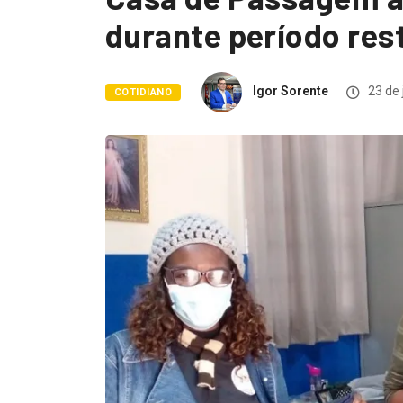
durante período rest
Igor Sorente
23 de 
COTIDIANO