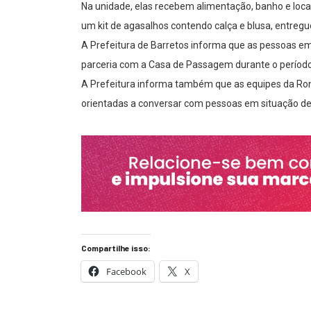
Na unidade, elas recebem alimentação, banho e loc
um kit de agasalhos contendo calça e blusa, entregue
A Prefeitura de Barretos informa que as pessoas em
parceria com a Casa de Passagem durante o período 
A Prefeitura informa também que as equipes da Rond
orientadas a conversar com pessoas em situação de
Compartilhe isso:
Facebook
X