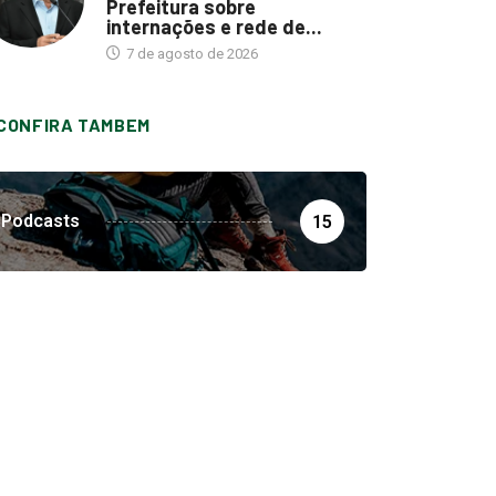
Prefeitura sobre
internações e rede de...
7 de agosto de 2026
CONFIRA TAMBEM
Podcasts
15