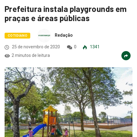
Prefeitura instala playgrounds em
praças e áreas públicas
Redação
COTIDIANO
25 de novembro de 2020
0
1341
2 minutos de leitura