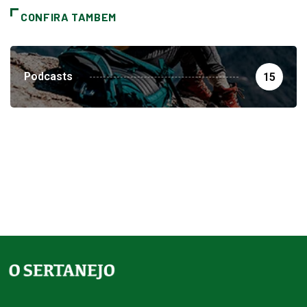
CONFIRA TAMBEM
Podcasts
15