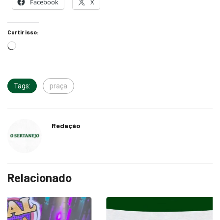
Facebook
X
Curtir isso:
Tags:
praça
Redação
Relacionado