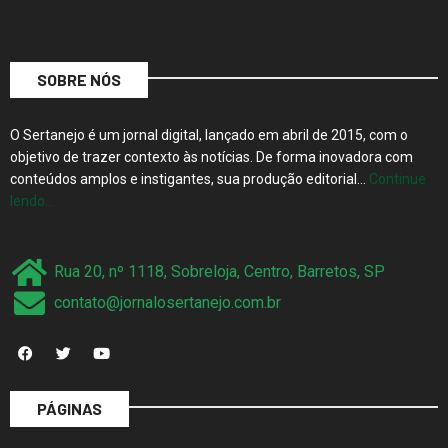
SOBRE NÓS
O Sertanejo é um jornal digital, lançado em abril de 2015, com o
objetivo de trazer contexto às notícias. De forma inovadora com
conteúdos amplos e instigantes, sua produção editorial…
Continue
lendo…
Rua 20, nº 1118, Sobreloja, Centro, Barretos, SP
contato@jornalosertanejo.com.br
PÁGINAS