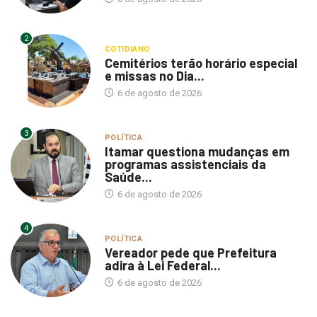
2
COTIDIANO
Cemitérios terão horário especial
e missas no Dia...
6 de agosto de 2026
3
POLÍTICA
Itamar questiona mudanças em
programas assistenciais da
Saúde...
6 de agosto de 2026
4
POLÍTICA
Vereador pede que Prefeitura
adira à Lei Federal...
6 de agosto de 2026