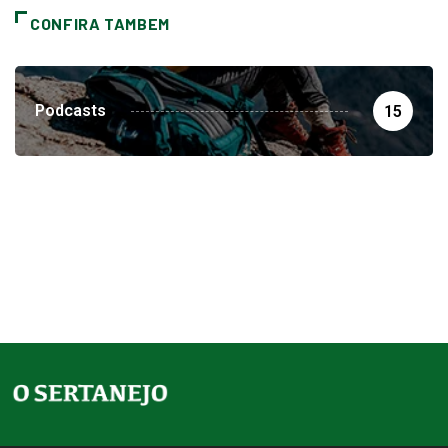
CONFIRA TAMBEM
Podcasts
15