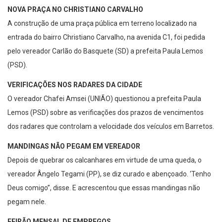
NOVA PRAÇA NO CHRISTIANO CARVALHO
A construção de uma praça pública em terreno localizado na
entrada do bairro Christiano Carvalho, na avenida C1, foi pedida
pelo vereador Carlão do Basquete (SD) a prefeita Paula Lemos
(PSD).
VERIFICAÇÕES NOS RADARES DA CIDADE
O vereador Chafei Amsei (UNIÃO) questionou a prefeita Paula
Lemos (PSD) sobre as verificações dos prazos de vencimentos
dos radares que controlam a velocidade dos veículos em Barretos.
MANDINGAS NÃO PEGAM EM VEREADOR
Depois de quebrar os calcanhares em virtude de uma queda, o
vereador Ângelo Tegami (PP), se diz curado e abençoado. ‘Tenho
Deus comigo”, disse. E acrescentou que essas mandingas não
pegam nele.
FEIRÃO MENSAL DE EMPREGOS