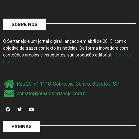
SOBRE NÓS
O Sertanejo é um jornal digital, lançado em abril de 2015, com o
objetivo de trazer contexto às notícias. De forma inovadora com
conteúdos amplos e instigantes, sua produção editorial…
Continue
lendo…
Rua 20, nº 1118, Sobreloja, Centro, Barretos, SP
contato@jornalosertanejo.com.br
PÁGINAS