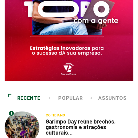
RECENTE
POPULAR
ASSUNTOS
1
COTIDIANO
Garimpo Day reúne brechós,
gastronomia e atrações
culturais...