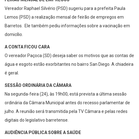
Vereador Raphael Silvério (PSD) sugeriu para a prefeita Paula
Lemos (PSD) a realização mensal de feirão de empregos em
Barretos. Ele também pediu informações sobre a vacinação em
domicílio.
A CONTA FICOU CARA
O vereador Paçoca (SD) deseja saber os motivos que as contas de
água e esgoto estão exorbitantes no bairro San Diego. A chiadeira
é geral.
SESSÃO ORDINÁRIA DA CÂMARA
Na segunda-feira (24), às 19h00, está prevista a última sessão
ordinária da Câmara Municipal antes do recesso parlamentar de
julho. A reunião será transmitida pela TV Câmara e pelas redes
digitais do legislativo barretense.
AUDIÊNCIA PÚBLICA SOBRE A SAÚDE