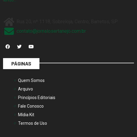
Rua 20, nº 1118, Sobreloja, Centro, Barretos, SP
contato@jornalosertanejo.com.br
PÁGINAS
Quem Somos
Arquivo
Princípios Editoriais
Fale Conosco
Mídia Kit
Termos de Uso