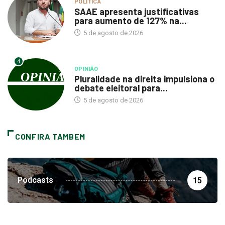
POLÍTICA
SAAE apresenta justificativas
para aumento de 127% na...
5 de agosto de 2026
4
OPINIÃO
Pluralidade na direita impulsiona o
debate eleitoral para...
5 de agosto de 2026
CONFIRA TAMBEM
Podcasts
15