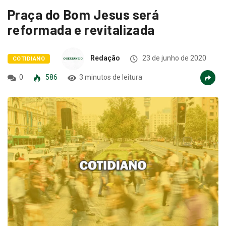
Praça do Bom Jesus será
reformada e revitalizada
Redação
23 de junho de 2020
COTIDIANO
0
586
3 minutos de leitura