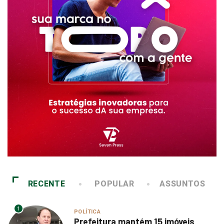
RECENTE
POPULAR
ASSUNTOS
1
POLÍTICA
Prefeitura mantém 15 imóveis