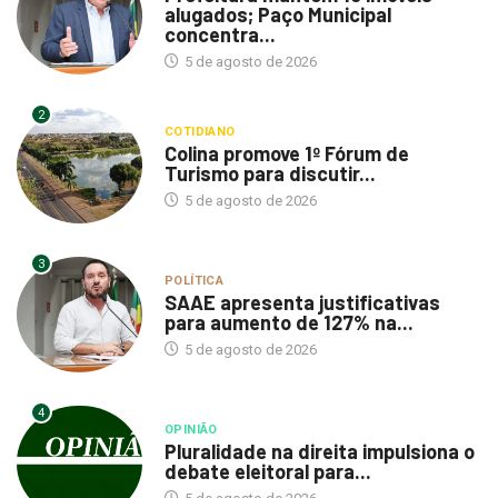
alugados; Paço Municipal
concentra...
5 de agosto de 2026
2
COTIDIANO
Colina promove 1º Fórum de
Turismo para discutir...
5 de agosto de 2026
3
POLÍTICA
SAAE apresenta justificativas
para aumento de 127% na...
5 de agosto de 2026
4
OPINIÃO
Pluralidade na direita impulsiona o
debate eleitoral para...