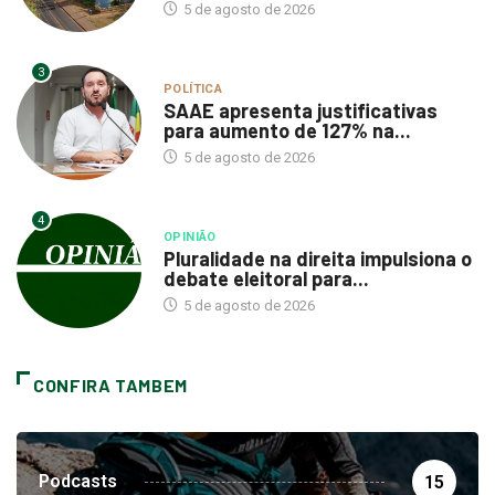
5 de agosto de 2026
3
POLÍTICA
SAAE apresenta justificativas
para aumento de 127% na...
5 de agosto de 2026
4
OPINIÃO
Pluralidade na direita impulsiona o
debate eleitoral para...
5 de agosto de 2026
CONFIRA TAMBEM
Podcasts
15