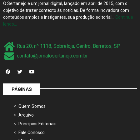
O Sertanejo é um jornal digital, lançado em abril de 2015, com o
objetivo de trazer contexto às notícias. De forma inovadora com
conteúdos amplos e instigantes, sua produção editorial…
Continue
lendo…
Rua 20, nº 1118, Sobreloja, Centro, Barretos, SP
contato@jornalosertanejo.com.br
PÁGINAS
Quem Somos
Arquivo
Princípios Editoriais
Fale Conosco