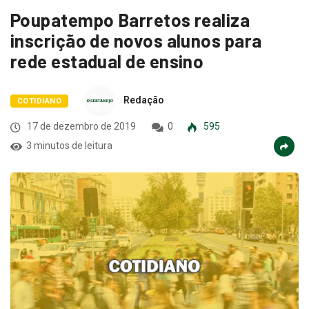
Poupatempo Barretos realiza
inscrição de novos alunos para
rede estadual de ensino
Redação
COTIDIANO
17 de dezembro de 2019
0
595
3 minutos de leitura