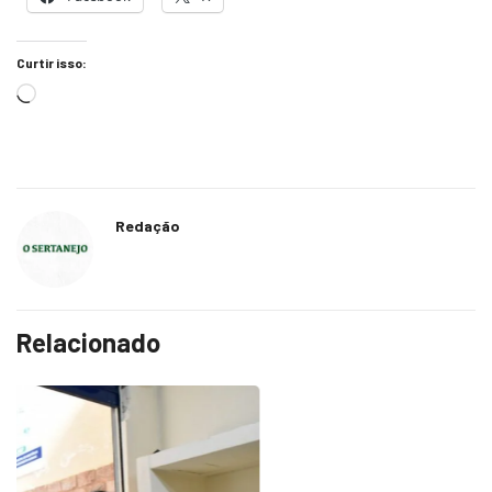
Curtir isso:
Redação
Relacionado