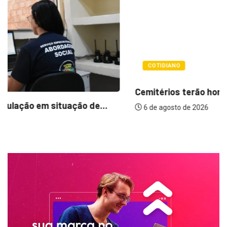
COTIDIANO
Cemitérios terão horário especial e missas no...
6 de agosto de 2026