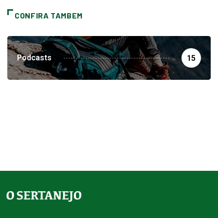
CONFIRA TAMBEM
Podcasts
15