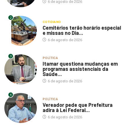
6 de agosto de 2026
2
COTIDIANO
Cemitérios terão horário especial
e missas no Dia...
6 de agosto de 2026
3
POLÍTICA
Itamar questiona mudanças em
programas assistenciais da
Saúde...
6 de agosto de 2026
4
POLÍTICA
Vereador pede que Prefeitura
adira à Lei Federal...
6 de agosto de 2026