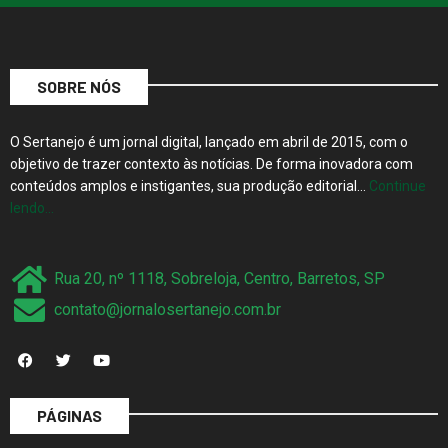
SOBRE NÓS
O Sertanejo é um jornal digital, lançado em abril de 2015, com o
objetivo de trazer contexto às notícias. De forma inovadora com
conteúdos amplos e instigantes, sua produção editorial…
Continue
lendo…
Rua 20, nº 1118, Sobreloja, Centro, Barretos, SP
contato@jornalosertanejo.com.br
PÁGINAS