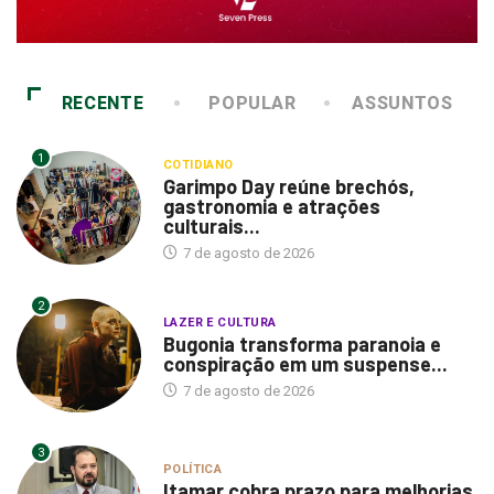
RECENTE
POPULAR
ASSUNTOS
1
COTIDIANO
Garimpo Day reúne brechós,
gastronomia e atrações
culturais...
7 de agosto de 2026
2
LAZER E CULTURA
Bugonia transforma paranoia e
conspiração em um suspense...
7 de agosto de 2026
3
POLÍTICA
Itamar cobra prazo para melhorias