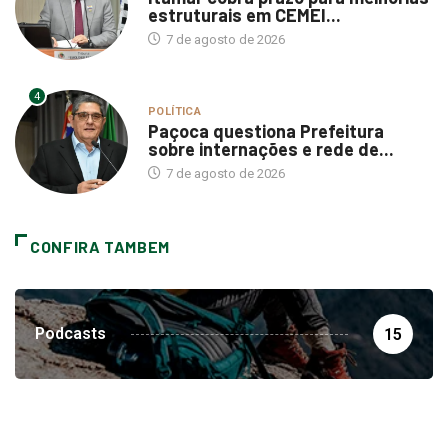
estruturais em CEMEI...
7 de agosto de 2026
4
POLÍTICA
Paçoca questiona Prefeitura
sobre internações e rede de...
7 de agosto de 2026
CONFIRA TAMBEM
Podcasts
15