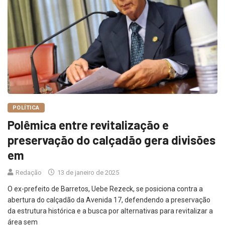
POLÍTICA
Polêmica entre revitalização e
preservação do calçadão gera divisões
em
Redação
13 de janeiro de 2025
O ex-prefeito de Barretos, Uebe Rezeck, se posiciona contra a
abertura do calçadão da Avenida 17, defendendo a preservação
da estrutura histórica e a busca por alternativas para revitalizar a
área sem