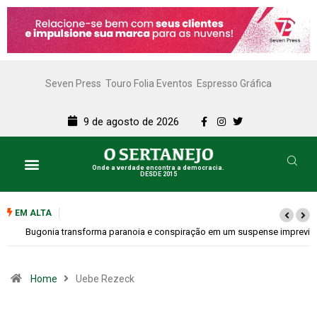
Seven Press
Touro Folia Eventos
Espresso Gráfica
9 de agosto de 2026
Onde a verdade encontra a democracia.
DESDE 2015
EM ALTA
Bugonia transforma paranoia e conspiração em um suspense imprevisível
Home
Uebe Rezeck