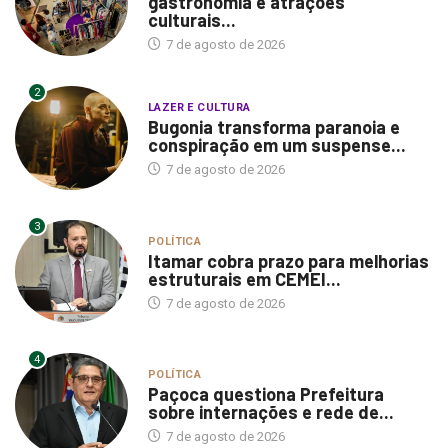
gastronomia e atrações
culturais...
7 de agosto de 2026
2
LAZER E CULTURA
Bugonia transforma paranoia e
conspiração em um suspense...
7 de agosto de 2026
3
POLÍTICA
Itamar cobra prazo para melhorias
estruturais em CEMEI...
7 de agosto de 2026
4
POLÍTICA
Paçoca questiona Prefeitura
sobre internações e rede de...
7 de agosto de 2026