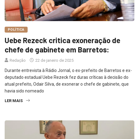
POLÍTICA
Uebe Rezeck critica exoneração de
chefe de gabinete em Barretos:
Redação
22 de janeiro de 2025
Durante entrevista à Rádio Jornal, o ex-prefeito de Barretos e ex-
deputado estadual Uebe Rezeck fez duras críticas à decisão do
atual prefeito, Odair Silva, de exonerar o chefe de gabinete, que
havia sido nomeado
LER MAIS