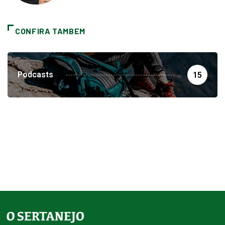
CONFIRA TAMBEM
Podcasts
15