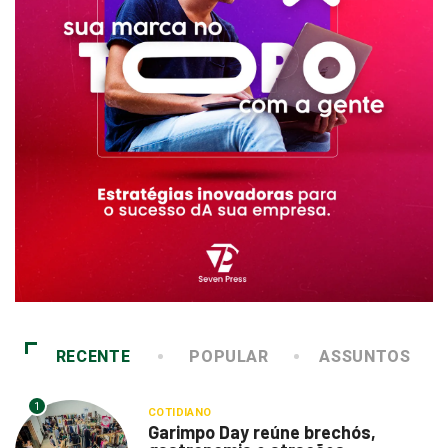
RECENTE
POPULAR
ASSUNTOS
1
COTIDIANO
Garimpo Day reúne brechós,