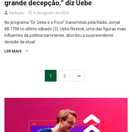
grande decepção,” diz Uebe
Redação
6 de agosto de 2024
No programa “Dr. Uebe e o Povo” transmitido pela Rádio Jornal
88.7 FM no último sábado (3), Uebe Rezeck, uma das figuras mais
influentes da política barretense, abordou a surpreendente
decisão da atual
LER MAIS
1
2