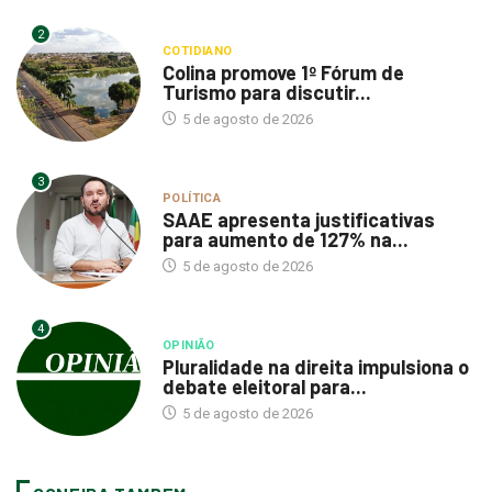
2
COTIDIANO
Colina promove 1º Fórum de
Turismo para discutir...
5 de agosto de 2026
3
POLÍTICA
SAAE apresenta justificativas
para aumento de 127% na...
5 de agosto de 2026
4
OPINIÃO
Pluralidade na direita impulsiona o
debate eleitoral para...
5 de agosto de 2026