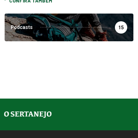
CONFIRA TAMBEM
Podcasts
15