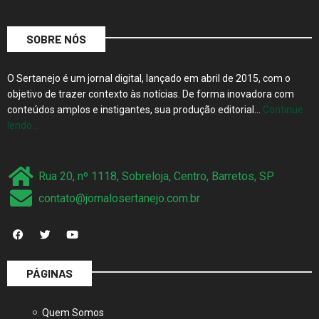
SOBRE NÓS
O Sertanejo é um jornal digital, lançado em abril de 2015, com o
objetivo de trazer contexto às notícias. De forma inovadora com
conteúdos amplos e instigantes, sua produção editorial…
Continue
lendo…
Rua 20, nº 1118, Sobreloja, Centro, Barretos, SP
contato@jornalosertanejo.com.br
PÁGINAS
Quem Somos