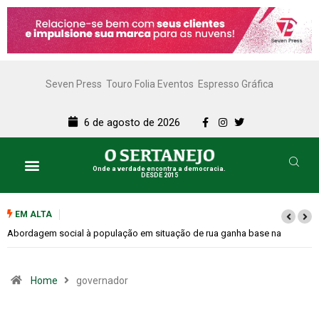
Seven Press
Touro Folia Eventos
Espresso Gráfica
6 de agosto de 2026
Onde a verdade encontra a democracia.
DESDE 2015
EM ALTA
Cemitérios terão horário especial e missas no Dia dos Pais
Home
governador