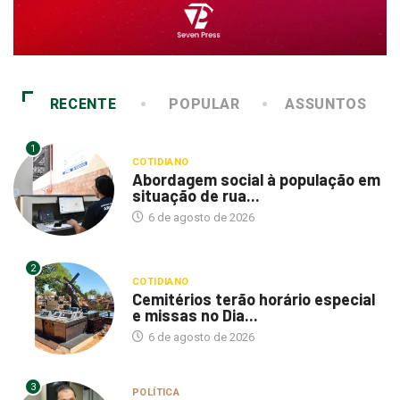
RECENTE
POPULAR
ASSUNTOS
1
COTIDIANO
Abordagem social à população em
situação de rua...
6 de agosto de 2026
2
COTIDIANO
Cemitérios terão horário especial
e missas no Dia...
6 de agosto de 2026
3
POLÍTICA
Itamar questiona mudanças em