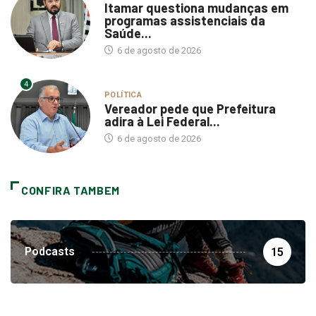
programas assistenciais da
Saúde...
6 de agosto de 2026
4
POLÍTICA
Vereador pede que Prefeitura
adira à Lei Federal...
6 de agosto de 2026
CONFIRA TAMBEM
Podcasts
15