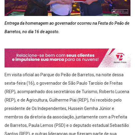
Entrega da homenagem ao governador ocorreu na Festa do Peão de
Barretos, no dia 16 de agosto.
Em visita oficial ao Parque do Peão de Barretos, na noite dessa
sexta-feira (16), o governador de São Paulo Tarcísio de Freitas
(REP), acompanhado dos secretários de Turismo, Roberto Lucena
(REP), e de Agricultura, Guilherme Piai (REP), foi recebido pelo
presidente de Os Independentes, Hussein Gemha Júnior e
membros da diretoria da associação, juntamente com a Prefeita
de Barretos, Paula Lemos (PSD) e o deputado estadual Sebastião
Santos (REP), e outras lideranças que fizeram parte de sua