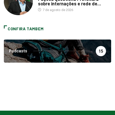
sobre internações e rede de...
7 de agosto de 2026
CONFIRA TAMBEM
Podcasts
15