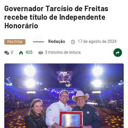
Governador Tarcísio de Freitas
recebe título de Independente
Honorário
Redação
17 de agosto de 2024
POLÍTICA
0
425
3 minutos de leitura