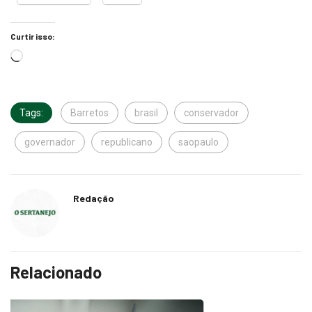
Curtir isso:
Tags:
Barretos
brasil
conservador
governador
republicano
saopaulo
Redação
Relacionado