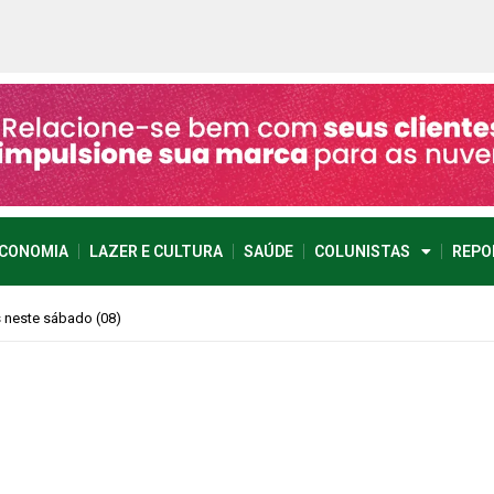
CONOMIA
LAZER E CULTURA
SAÚDE
COLUNISTAS
REPO
s neste sábado (08)