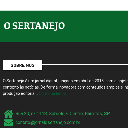
SOBRE NÓS
O Sertanejo é um jornal digital, lançado em abril de 2015, com o objeti
contexto às notícias. De forma inovadora com conteúdos amplos e ins
produção editorial…
Continue lendo…
Rua 20, nº 1118, Sobreloja, Centro, Barretos, SP
contato@jornalosertanejo.com.br