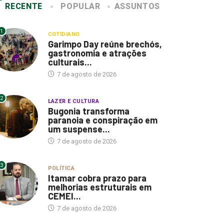
RECENTE
POPULAR
ASSUNTOS
1
COTIDIANO
Garimpo Day reúne brechós,
gastronomia e atrações
culturais...
7 de agosto de 2026
2
LAZER E CULTURA
Bugonia transforma
paranoia e conspiração em
um suspense...
7 de agosto de 2026
3
POLÍTICA
Itamar cobra prazo para
melhorias estruturais em
CEMEI...
7 de agosto de 2026