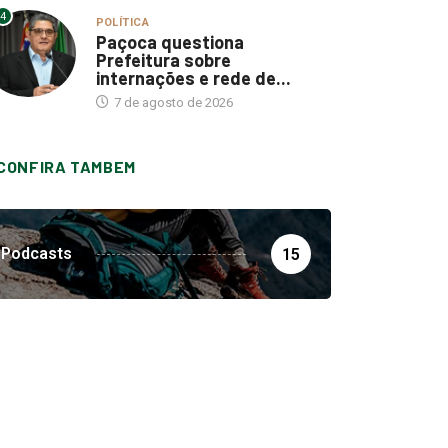
4
POLÍTICA
Paçoca questiona
Prefeitura sobre
internações e rede de...
7 de agosto de 2026
CONFIRA TAMBEM
Podcasts
15