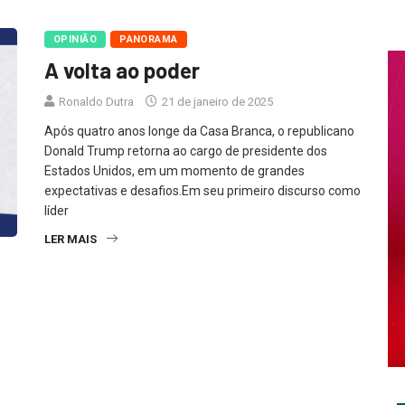
OPINIÃO
PANORAMA
A volta ao poder
Ronaldo Dutra
21 de janeiro de 2025
Após quatro anos longe da Casa Branca, o republicano
Donald Trump retorna ao cargo de presidente dos
Estados Unidos, em um momento de grandes
expectativas e desafios.Em seu primeiro discurso como
líder
LER MAIS