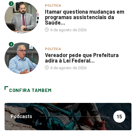
3
POLÍTICA
Itamar questiona mudanças em
programas assistenciais da
Saúde...
6 de agosto de 2026
4
POLÍTICA
Vereador pede que Prefeitura
adira à Lei Federal...
6 de agosto de 2026
CONFIRA TAMBEM
Podcasts
15