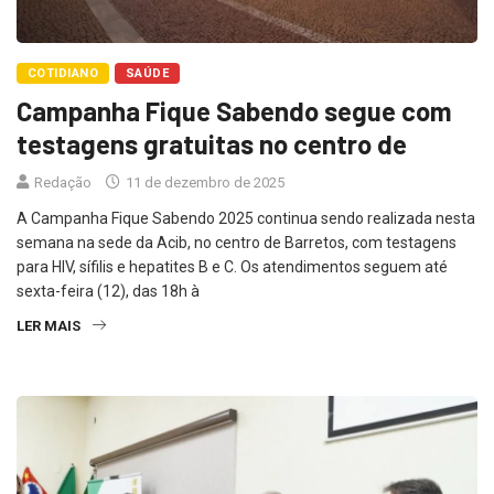
COTIDIANO
SAÚDE
Campanha Fique Sabendo segue com
testagens gratuitas no centro de
Redação
11 de dezembro de 2025
A Campanha Fique Sabendo 2025 continua sendo realizada nesta
semana na sede da Acib, no centro de Barretos, com testagens
para HIV, sífilis e hepatites B e C. Os atendimentos seguem até
sexta-feira (12), das 18h à
LER MAIS