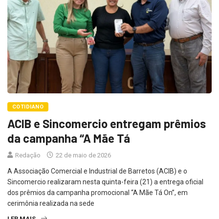
COTIDIANO
ACIB e Sincomercio entregam prêmios
da campanha “A Mãe Tá
Redação
22 de maio de 2026
A Associação Comercial e Industrial de Barretos (ACIB) e o
Sincomercio realizaram nesta quinta-feira (21) a entrega oficial
dos prêmios da campanha promocional “A Mãe Tá On”, em
cerimônia realizada na sede
LER MAIS