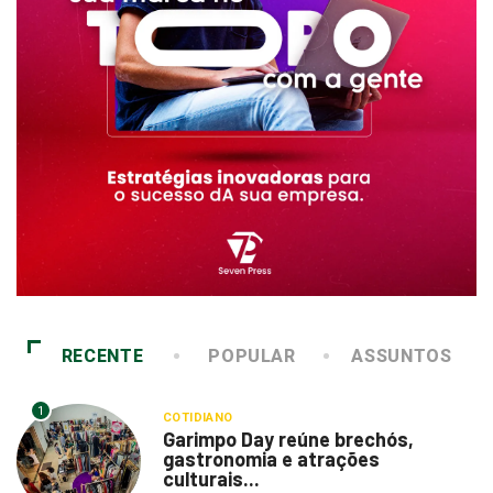
RECENTE
POPULAR
ASSUNTOS
1
COTIDIANO
Garimpo Day reúne brechós,
gastronomia e atrações
culturais...