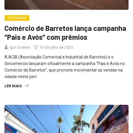
COTIDIANO
Comércio de Barretos lança campanha
“Pais e Avós” com prêmios
Igor Sorente
16 de julho de 2025
A ACIB (Associação Comercial e Industrial de Barretos) e o
Sincomercio lançaram oficialmente a campanha “Pais e Avós no
Comércio de Barretos”, que promete movimentar as vendas na
cidade neste perí
LER MAIS