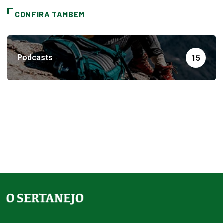
CONFIRA TAMBEM
Podcasts
15