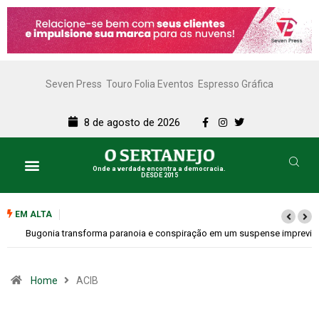
Seven Press
Touro Folia Eventos
Espresso Gráfica
8 de agosto de 2026
Onde a verdade encontra a democracia.
DESDE 2015
EM ALTA
Bugonia transforma paranoia e conspiração em um suspense imprevisível
Home
ACIB