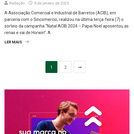
Redação
9 de janeiro de 2025
A Associação Comercial e Industrial de Barretos (ACIB), em
parceria com o Sincomercio, realizou na última terça-feira (7) o
sorteio da campanha “Natal ACIB 2024 – Papai Noel aposentou as
renas e vai de Horwin”. A
LER MAIS
1
2