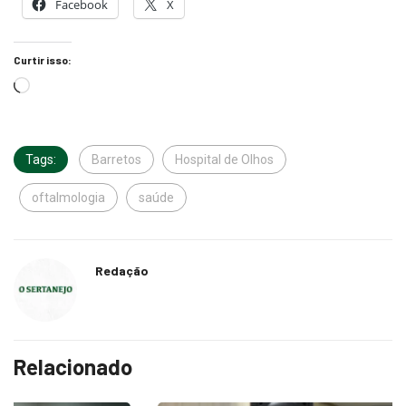
Facebook
X
Curtir isso:
Tags:
Barretos
Hospital de Olhos
oftalmologia
saúde
Redação
Relacionado