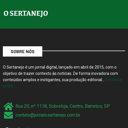
SOBRE NÓS
O Sertanejo é um jornal digital, lançado em abril de 2015, com o
objetivo de trazer contexto às notícias. De forma inovadora com
conteúdos amplos e instigantes, sua produção editorial…
Continue
lendo…
Rua 20, nº 1118, Sobreloja, Centro, Barretos, SP
contato@jornalosertanejo.com.br