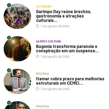
1
COTIDIANO
Garimpo Day reúne brechós,
gastronomia e atrações
culturais...
7 de agosto de 2026
2
LAZER E CULTURA
Bugonia transforma paranoia e
conspiração em um suspense...
7 de agosto de 2026
3
POLÍTICA
Itamar cobra prazo para melhorias
estruturais em CEMEI...
7 de agosto de 2026
4
POLÍTICA