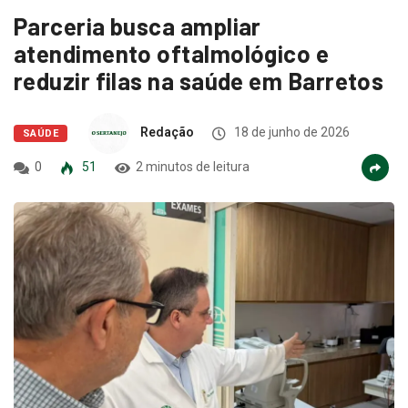
Parceria busca ampliar
atendimento oftalmológico e
reduzir filas na saúde em Barretos
Redação
18 de junho de 2026
SAÚDE
0
51
2 minutos de leitura