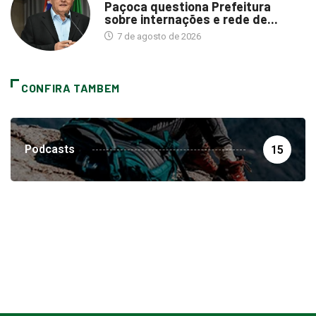
Paçoca questiona Prefeitura
sobre internações e rede de...
7 de agosto de 2026
CONFIRA TAMBEM
Podcasts
15