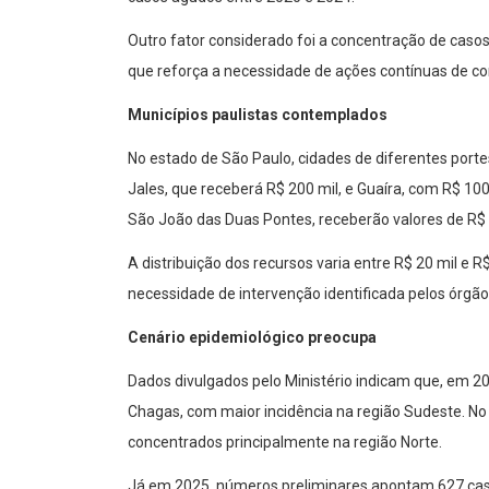
Outro fator considerado foi a concentração de casos
que reforça a necessidade de ações contínuas de co
Municípios paulistas contemplados
No estado de São Paulo, cidades de diferentes portes
Jales, que receberá R$ 200 mil, e Guaíra, com R$ 100
São João das Duas Pontes, receberão valores de R$ 
A distribuição dos recursos varia entre R$ 20 mil e R
necessidade de intervenção identificada pelos órgão
Cenário epidemiológico preocupa
Dados divulgados pelo Ministério indicam que, em 20
Chagas, com maior incidência na região Sudeste. N
concentrados principalmente na região Norte.
Já em 2025, números preliminares apontam 627 cas