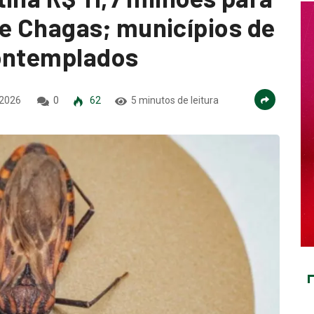
e Chagas; municípios de
contemplados
 2026
0
62
5 minutos de leitura