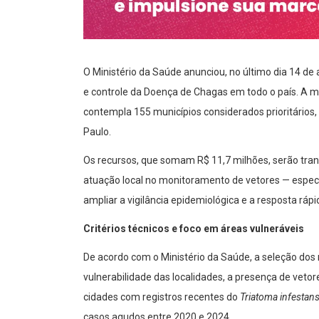
O Ministério da Saúde anunciou, no último dia 14 de 
e controle da Doença de Chagas em todo o país. A m
contempla 155 municípios considerados prioritários, 
Paulo.
Os recursos, que somam R$ 11,7 milhões, serão tran
atuação local no monitoramento de vetores — espec
ampliar a vigilância epidemiológica e a resposta ráp
Critérios técnicos e foco em áreas vulneráveis
De acordo com o Ministério da Saúde, a seleção dos 
vulnerabilidade das localidades, a presença de vet
cidades com registros recentes do
Triatoma infestan
casos agudos entre 2020 e 2024.