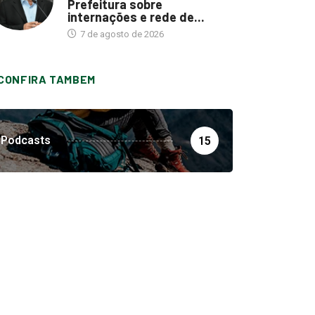
Prefeitura sobre
internações e rede de...
7 de agosto de 2026
CONFIRA TAMBEM
Podcasts
15