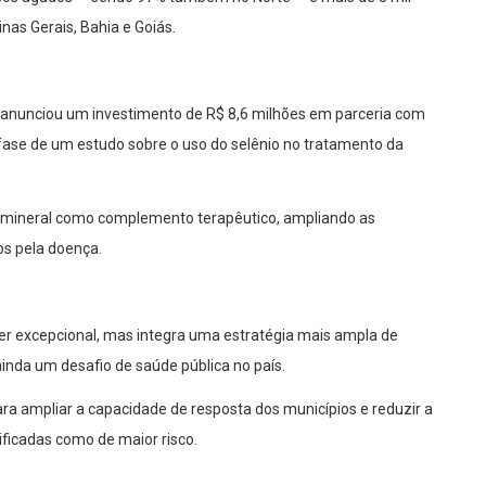
as Gerais, Bahia e Goiás.
l anunciou um investimento de R$ 8,6 milhões em parceria com
fase de um estudo sobre o uso do selênio no tratamento da
 do mineral como complemento terapêutico, ampliando as
os pela doença.
er excepcional, mas integra uma estratégia mais ampla de
nda um desafio de saúde pública no país.
ara ampliar a capacidade de resposta dos municípios e reduzir a
ificadas como de maior risco.