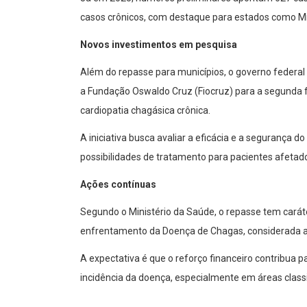
casos crônicos, com destaque para estados como Min
Novos investimentos em pesquisa
Além do repasse para municípios, o governo federa
a Fundação Oswaldo Cruz (Fiocruz) para a segunda 
cardiopatia chagásica crônica.
A iniciativa busca avaliar a eficácia e a segurança
possibilidades de tratamento para pacientes afetad
Ações contínuas
Segundo o Ministério da Saúde, o repasse tem carát
enfrentamento da Doença de Chagas, considerada ai
A expectativa é que o reforço financeiro contribua p
incidência da doença, especialmente em áreas class