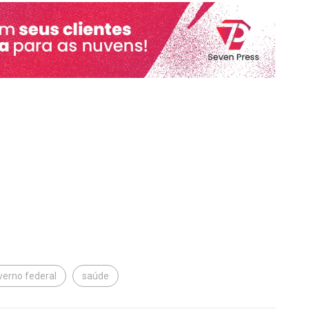
verno federal
saúde