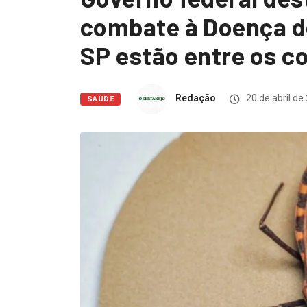
combate à Doença d
SP estão entre os 
Redação
20 de abril de
SAÚDE