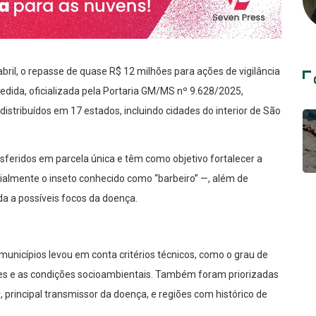
abril, o repasse de quase R$ 12 milhões para ações de vigilância
edida, oficializada pela Portaria GM/MS nº 9.628/2025,
distribuídos em 17 estados, incluindo cidades do interior de São
sferidos em parcela única e têm como objetivo fortalecer a
ialmente o inseto conhecido como “barbeiro” —, além de
ida a possíveis focos da doença.
municípios levou em conta critérios técnicos, como o grau de
ores e as condições socioambientais. Também foram priorizadas
s
, principal transmissor da doença, e regiões com histórico de