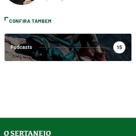
CONFIRA TAMBEM
Podcasts
15