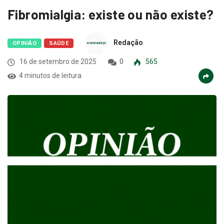
Fibromialgia: existe ou não existe?
Redação
OPINIÃO
SAÚDE
16 de setembro de 2025
0
565
4 minutos de leitura