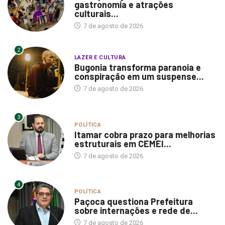
gastronomia e atrações
culturais...
7 de agosto de 2026
2
LAZER E CULTURA
Bugonia transforma paranoia e
conspiração em um suspense...
7 de agosto de 2026
3
POLÍTICA
Itamar cobra prazo para melhorias
estruturais em CEMEI...
7 de agosto de 2026
4
POLÍTICA
Paçoca questiona Prefeitura
sobre internações e rede de...
7 de agosto de 2026