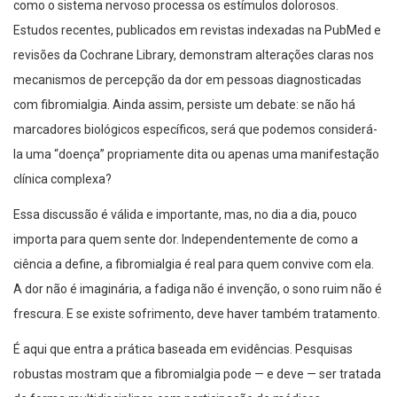
como o sistema nervoso processa os estímulos dolorosos.
Estudos recentes, publicados em revistas indexadas na PubMed e
revisões da Cochrane Library, demonstram alterações claras nos
mecanismos de percepção da dor em pessoas diagnosticadas
com fibromialgia. Ainda assim, persiste um debate: se não há
marcadores biológicos específicos, será que podemos considerá-
la uma “doença” propriamente dita ou apenas uma manifestação
clínica complexa?
Essa discussão é válida e importante, mas, no dia a dia, pouco
importa para quem sente dor. Independentemente de como a
ciência a define, a fibromialgia é real para quem convive com ela.
A dor não é imaginária, a fadiga não é invenção, o sono ruim não é
frescura. E se existe sofrimento, deve haver também tratamento.
É aqui que entra a prática baseada em evidências. Pesquisas
robustas mostram que a fibromialgia pode — e deve — ser tratada