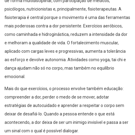
de forma multidisciplinar, com participação de médicos,
psicólogos, nutricionistas e, principalmente, fisioterapeutas. A
fisioterapia é central porque o movimento é uma das ferramentas
mais poderosas contra a dor persistente. Exercícios aeróbicos,
como caminhada e hidroginástica, reduzem a intensidade da dor
e melhoram a qualidade de vida. O fortalecimento muscular,
aplicado com cargas leves e progressivas, aumenta a tolerância
ao esforço e devolve autonomia. Atividades como yoga, tai chi e
dança ajudam não só no corpo, mas também no equilíbrio
emocional.
Mais do que exercícios, o processo envolve também educação:
compreender a dor, perder o medo de se mover, adotar
estratégias de autocuidado e aprender a respeitar o corpo sem
deixar de desafiá-lo. Quando a pessoa entende o que está
acontecendo, a dor deixa de ser um inimigo invisível e passa a ser
um sinal com o qual é possível dialogar.