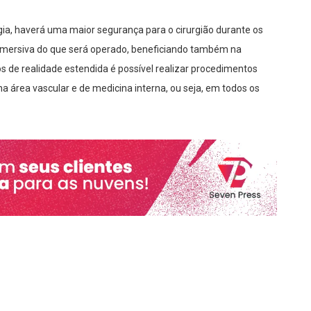
gia, haverá uma maior segurança para o cirurgião durante os
o imersiva do que será operado, beneficiando também na
s de realidade estendida é possível realizar procedimentos
na área vascular e de medicina interna, ou seja, em todos os