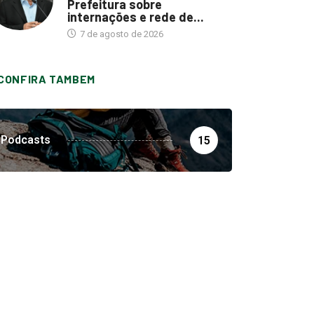
Prefeitura sobre
internações e rede de...
7 de agosto de 2026
CONFIRA TAMBEM
Podcasts
15