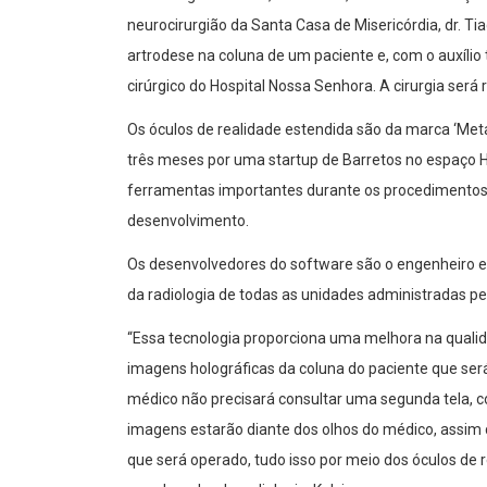
neurocirurgião da Santa Casa de Misericórdia, dr. Ti
artrodese na coluna de um paciente e, com o auxílio 
cirúrgico do Hospital Nossa Senhora. A cirurgia será
Os óculos de realidade estendida são da marca ‘Meta
três meses por uma startup de Barretos no espaço H
ferramentas importantes durante os procedimentos 
desenvolvimento.
Os desenvolvedores do software são o engenheiro e
da radiologia de todas as unidades administradas pe
“Essa tecnologia proporciona uma melhora na qualidad
imagens holográficas da coluna do paciente que será
médico não precisará consultar uma segunda tela,
imagens estarão diante dos olhos do médico, assim 
que será operado, tudo isso por meio dos óculos de 