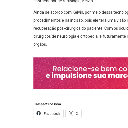
coordenador de radiologia, Kelvin.
Ainda de acordo com Kelvin, por meio dessa tecnolo
procedimentos e na incisão, pois ele terá uma visã
recuperação pós-cirúrgica do paciente. Com os óculo
cirúrgicos de neurologia e ortopedia, e futuramente 
órgãos.
Compartilhe isso:
Facebook
X