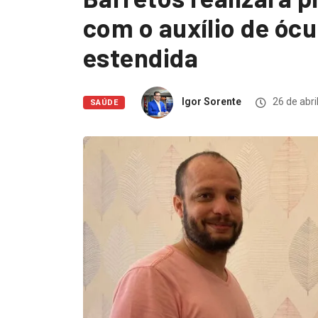
com o auxílio de ócu
estendida
Igor Sorente
26 de abri
SAÚDE