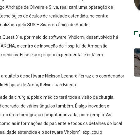
ago Andrade de Oliveira e Silva, realizará uma operação de
tecnológico de óculos de realidade estendida, no centro
 realizada pelo SUS – Sistema Único de Saúde.
 Quest 3’ e, por meio do software ‘Vholom’, desenvolvido há
ARENA, o centro de Inovação do Hospital de Amor, são
médicos. Esse é um projeto experimental e está em
 arquiteto de software Nickson Leonard Ferraz e o coordenador
lo Hospital de Amor, Kelvin Luan Bueno.
e da cirurgia, pois o médico terá toda a visão da cirurgia,
 operado, de vários ângulos também. É algo inovador; o
 como uma tomografia computadorizada, por exemplo. As
como as informações do paciente e todos os detalhes do local
realidade estendida e o software Vholom”, explicou o