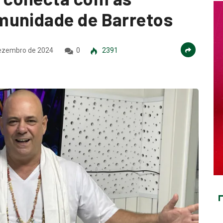
munidade de Barretos
ezembro de 2024
0
2391