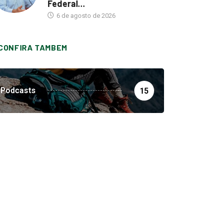
Federal...
6 de agosto de 2026
CONFIRA TAMBEM
Podcasts
15