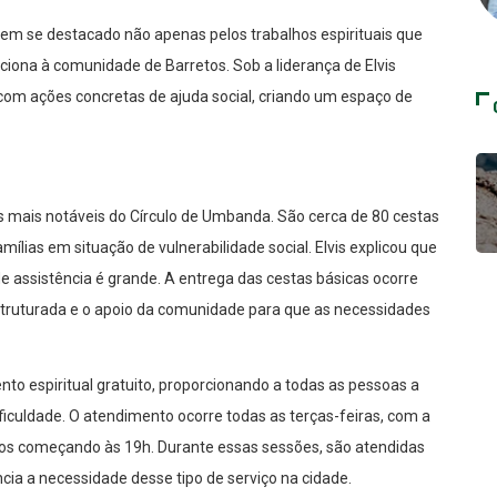
tem se destacado não apenas pelos trabalhos espirituais que
ciona à comunidade de Barretos. Sob a liderança de Elvis
is com ações concretas de ajuda social, criando um espaço de
vas mais notáveis do Círculo de Umbanda. São cerca de 80 cestas
lias em situação de vulnerabilidade social. Elvis explicou que
e assistência é grande. A entrega das cestas básicas ocorre
ruturada e o apoio da comunidade para que as necessidades
nto espiritual gratuito, proporcionando a todas as pessoas a
iculdade. O atendimento ocorre todas as terças-feiras, com a
balhos começando às 19h. Durante essas sessões, são atendidas
cia a necessidade desse tipo de serviço na cidade.