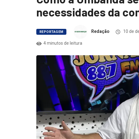
necessidades da co
Redação
10 de d
REPORTAGEM
4 minutos de leitura