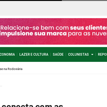
CONOMIA
LAZER E CULTURA
SAÚDE
COLUNISTAS
REPO
a…
 conecta com as