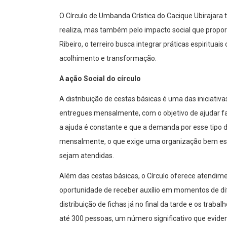
O Círculo de Umbanda Crística do Cacique Ubirajara 
realiza, mas também pelo impacto social que propor
Ribeiro, o terreiro busca integrar práticas espiritua
acolhimento e transformação.
A ação Social do círculo
A distribuição de cestas básicas é uma das iniciati
entregues mensalmente, com o objetivo de ajudar famí
a ajuda é constante e que a demanda por esse tipo d
mensalmente, o que exige uma organização bem est
sejam atendidas.
Além das cestas básicas, o Círculo oferece atendime
oportunidade de receber auxílio em momentos de dif
distribuição de fichas já no final da tarde e os tra
até 300 pessoas, um número significativo que eviden