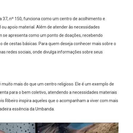
ida 37, nº 150, funciona como um centro de acolhimento e
 ou apoio material. Além de atender às necessidades
bém se apresenta como um ponto de doações, recebendo
ição de cestas básicas. Para quem deseja conhecer mais sobre o
nas redes sociais, onde divulga informações sobre seus
é muito mais do que um centro religioso. Ele é um exemplo de
enta para o bem coletivo, atendendo a necessidades materiais
Elvis Ribeiro inspira aqueles que o acompanham a viver com mais
rdadeira essência da Umbanda.