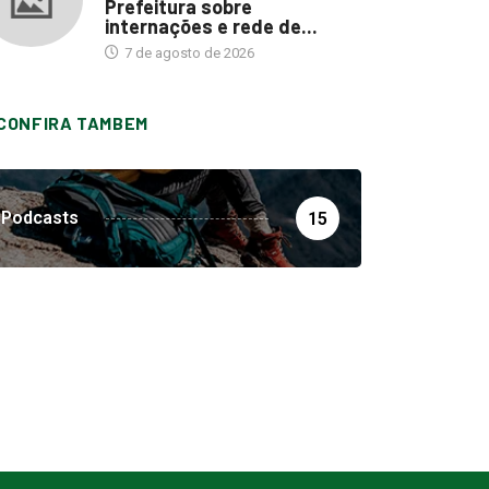
Prefeitura sobre
internações e rede de...
7 de agosto de 2026
CONFIRA TAMBEM
Podcasts
15