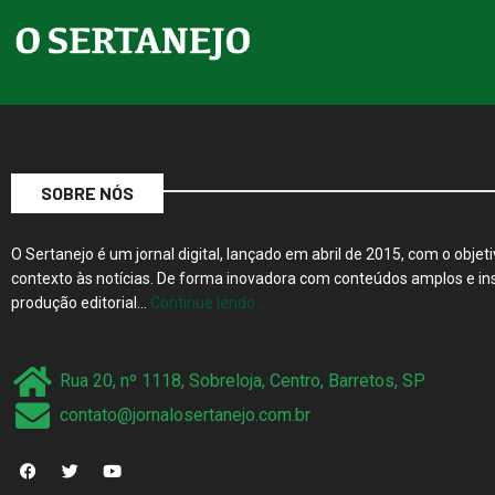
SOBRE NÓS
O Sertanejo é um jornal digital, lançado em abril de 2015, com o objeti
contexto às notícias. De forma inovadora com conteúdos amplos e ins
produção editorial…
Continue lendo…
Rua 20, nº 1118, Sobreloja, Centro, Barretos, SP
contato@jornalosertanejo.com.br