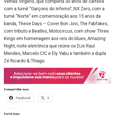
Velhas Virgens, que completa 30 anos de carreira
com a turnê “Garçons do Inferno”, NX Zero, com a
turnê “Norte” em comemoração aos 15 anos da
banda, These Days – Cover Bon Jovi, The Fabfakes,
com tributo a Beatles, Motocircus, com show Three
Kings em homenagem aos reis do blues, Amazing
Night, noite eletrônica que reúne os DJs Raul
Mendes, Marcelo CIC e Ely Yabu e também a dupla
Zé Ricardo & Thiago.
Compartilhe isso:
Facebook
X
Curtir isso: