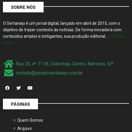
SOBRE NÓS
O Sertanejo é um jornal digital, lançado em abril de 2015, com o
objetivo de trazer contexto às notícias. De forma inovadora com
conteúdos amplos e instigantes, sua produção editorial…
Continue
lendo…
Rua 20, nº 1118, Sobreloja, Centro, Barretos, SP
contato@jornalosertanejo.com.br
PÁGINAS
Quem Somos
Arquivo