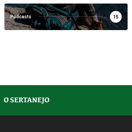
Podcasts
15