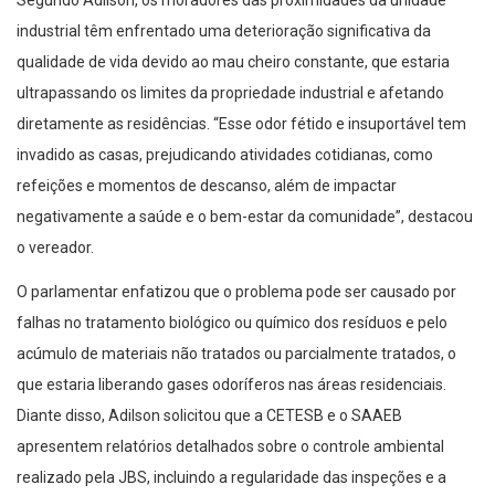
industrial têm enfrentado uma deterioração significativa da
qualidade de vida devido ao mau cheiro constante, que estaria
ultrapassando os limites da propriedade industrial e afetando
diretamente as residências. “Esse odor fétido e insuportável tem
invadido as casas, prejudicando atividades cotidianas, como
refeições e momentos de descanso, além de impactar
negativamente a saúde e o bem-estar da comunidade”, destacou
o vereador.
O parlamentar enfatizou que o problema pode ser causado por
falhas no tratamento biológico ou químico dos resíduos e pelo
acúmulo de materiais não tratados ou parcialmente tratados, o
que estaria liberando gases odoríferos nas áreas residenciais.
Diante disso, Adilson solicitou que a CETESB e o SAAEB
apresentem relatórios detalhados sobre o controle ambiental
realizado pela JBS, incluindo a regularidade das inspeções e a