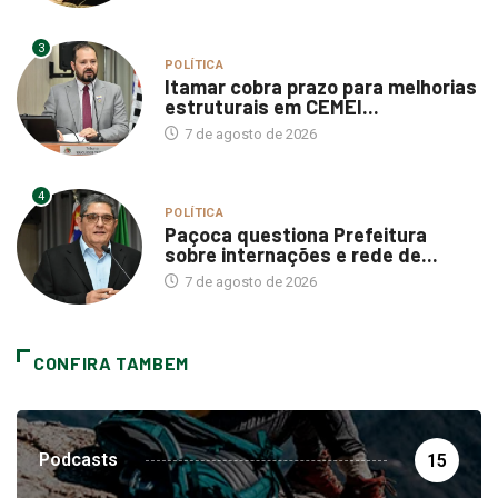
3
POLÍTICA
Itamar cobra prazo para melhorias
estruturais em CEMEI...
7 de agosto de 2026
4
POLÍTICA
Paçoca questiona Prefeitura
sobre internações e rede de...
7 de agosto de 2026
CONFIRA TAMBEM
Podcasts
15