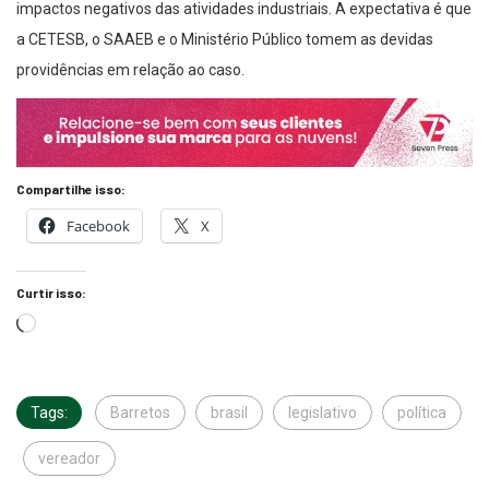
impactos negativos das atividades industriais. A expectativa é que
a CETESB, o SAAEB e o Ministério Público tomem as devidas
providências em relação ao caso.
Compartilhe isso:
Facebook
X
Curtir isso:
Tags:
Barretos
brasil
legislativo
política
vereador