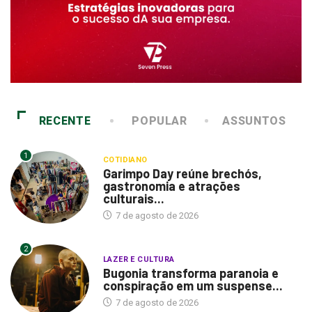
RECENTE
POPULAR
ASSUNTOS
1
COTIDIANO
Garimpo Day reúne brechós,
gastronomia e atrações
culturais...
7 de agosto de 2026
2
LAZER E CULTURA
Bugonia transforma paranoia e
conspiração em um suspense...
7 de agosto de 2026