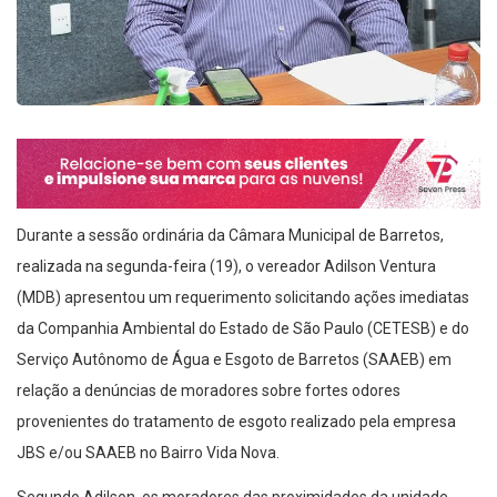
Durante a sessão ordinária da Câmara Municipal de Barretos,
realizada na segunda-feira (19), o vereador Adilson Ventura
(MDB) apresentou um requerimento solicitando ações imediatas
da Companhia Ambiental do Estado de São Paulo (CETESB) e do
Serviço Autônomo de Água e Esgoto de Barretos (SAAEB) em
relação a denúncias de moradores sobre fortes odores
provenientes do tratamento de esgoto realizado pela empresa
JBS e/ou SAAEB no Bairro Vida Nova.
Segundo Adilson, os moradores das proximidades da unidade