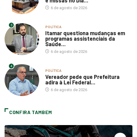
6 de agosto de 2026
3
POLÍTICA
Itamar questiona mudanças em
programas assistenciais da
Saúde...
6 de agosto de 2026
4
POLÍTICA
Vereador pede que Prefeitura
adira à Lei Federal...
6 de agosto de 2026
CONFIRA TAMBEM
Podcasts
15