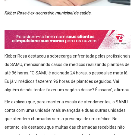
Kleber Rosa é ex-secretário municipal de saúde.
Kleber Rosa destacou a sobrecarga enfrentada pelos profissionais
do SAMU, mencionando casos de médicos realizando plantões de
até 96 horas. “O SAMU é acionado 24 horas, o pessoal se mata lá.
Eu já vi médicos fazerem 96 horas de plantões seguidos. Vai
alguém de nós tentar fazer um negócio desse? É insano”, afirmou.
Ele explicou que, para manter a escala de atendimentos, o SAMU
conta com uma unidade mais avançada e duas outras unidades
que atendem chamadas sem a presença de um médico. No
entanto, ele destacou que muitas das chamadas recebidas não
necessitam de atendimento emergencial, sobrecarregando o