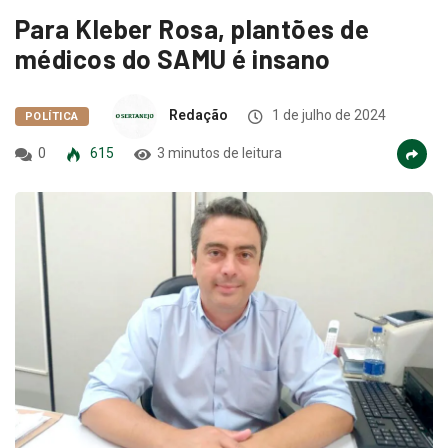
Para Kleber Rosa, plantões de
médicos do SAMU é insano
Redação
1 de julho de 2024
POLÍTICA
0
615
3 minutos de leitura