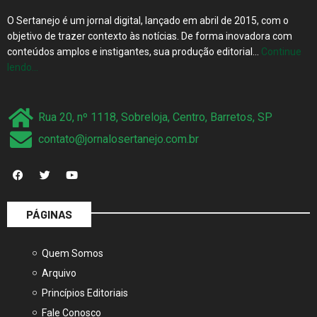
O Sertanejo é um jornal digital, lançado em abril de 2015, com o
objetivo de trazer contexto às notícias. De forma inovadora com
conteúdos amplos e instigantes, sua produção editorial…
Continue
lendo…
Rua 20, nº 1118, Sobreloja, Centro, Barretos, SP
contato@jornalosertanejo.com.br
PÁGINAS
Quem Somos
Arquivo
Princípios Editoriais
Fale Conosco
Mídia Kit