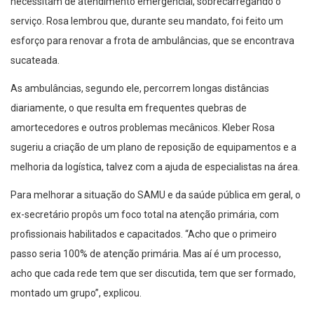
serviço. Rosa lembrou que, durante seu mandato, foi feito um
esforço para renovar a frota de ambulâncias, que se encontrava
sucateada.
As ambulâncias, segundo ele, percorrem longas distâncias
diariamente, o que resulta em frequentes quebras de
amortecedores e outros problemas mecânicos. Kleber Rosa
sugeriu a criação de um plano de reposição de equipamentos e a
melhoria da logística, talvez com a ajuda de especialistas na área.
Para melhorar a situação do SAMU e da saúde pública em geral, o
ex-secretário propôs um foco total na atenção primária, com
profissionais habilitados e capacitados. “Acho que o primeiro
passo seria 100% de atenção primária. Mas aí é um processo,
acho que cada rede tem que ser discutida, tem que ser formado,
montado um grupo”, explicou.
Ele concluiu ressaltando a importância de um plano diretor para a