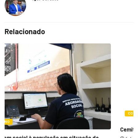
Relacionado
COTIDIANO
Cemitérios terão horário especial e missas 
 de...