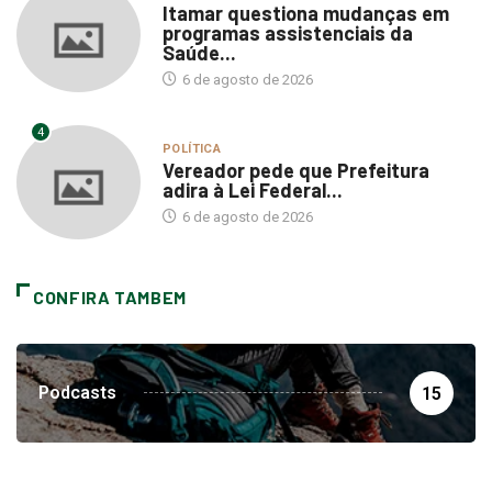
Itamar questiona mudanças em
programas assistenciais da
Saúde...
6 de agosto de 2026
4
POLÍTICA
Vereador pede que Prefeitura
adira à Lei Federal...
6 de agosto de 2026
CONFIRA TAMBEM
Podcasts
15