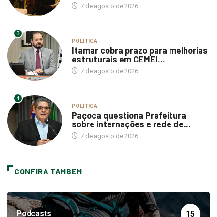
7 de agosto de 2026
3
POLÍTICA
Itamar cobra prazo para melhorias
estruturais em CEMEI...
7 de agosto de 2026
4
POLÍTICA
Paçoca questiona Prefeitura
sobre internações e rede de...
7 de agosto de 2026
CONFIRA TAMBEM
Podcasts
15