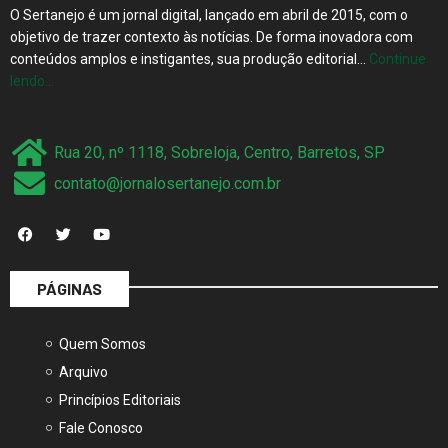
O Sertanejo é um jornal digital, lançado em abril de 2015, com o
objetivo de trazer contexto às notícias. De forma inovadora com
conteúdos amplos e instigantes, sua produção editorial…
Continue
lendo…
Rua 20, nº 1118, Sobreloja, Centro, Barretos, SP
contato@jornalosertanejo.com.br
PÁGINAS
Quem Somos
Arquivo
Princípios Editoriais
Fale Conosco