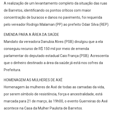
A realização de um levantamento completo da situação das ruas
de Barretos, identificando os pontos críticos com maior
concentração de buracos e danos no pavimento, foi requerida
pelo vereador Rodrigo Malaman (PP) ao prefeito Odair Silva (REP).
EMENDA PARA A ÁREA DA SAÚDE
Mandato da vereadora Danubia Alves (PSB) divulgou que a ela
conseguiu recurso de R$ 150 mil por meio de emenda
parlamentar do deputado estadual Caio França (PSB). Acrescenta
que o dinheiro destinado a área da saúde já está nos cofres da
Prefeitura.
HOMENAGEM AS MULHERES DE AXÉ
Homenagem às mulheres de Axé de todas as camadas da vida,
por serem símbolo de resistência, força e ancestralidade, está
marcada para 21 de março, às 19h00, o evento Guerreiras do Axé
acontece na Casa da Mulher Paulista de Barretos.