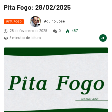
Pita Fogo: 28/02/2025
Aquino José
PITA FOGO
28 de fevereiro de 2025
0
487
5 minutos de leitura