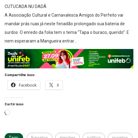
CUTUCADA NU DADÁ
A Associação Cultural e Carnavalesca Amigos do Perfeito vai
mandar prás ruas já neste feriadão prolongado sua bateria de
surdos. O enredo da folia tem o tema “Tapa o buraco, querido”. E
nem esperaram a Mangueira entrar…
Compartilhe isso:
Facebook
X
Curtir isso:
Tags:
Barretos
eleições
política
projetos