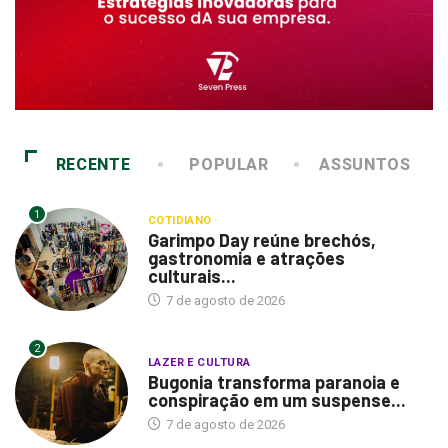
RECENTE
POPULAR
ASSUNTOS
1
COTIDIANO
Garimpo Day reúne brechós,
gastronomia e atrações
culturais...
7 de agosto de 2026
2
LAZER E CULTURA
Bugonia transforma paranoia e
conspiração em um suspense...
7 de agosto de 2026