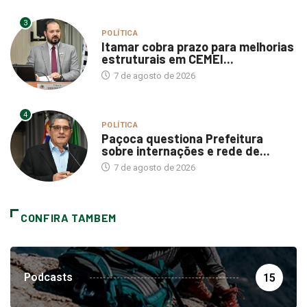
3
POLÍTICA
Itamar cobra prazo para melhorias
estruturais em CEMEI...
7 de agosto de 2026
4
POLÍTICA
Paçoca questiona Prefeitura
sobre internações e rede de...
7 de agosto de 2026
CONFIRA TAMBEM
Podcasts
15