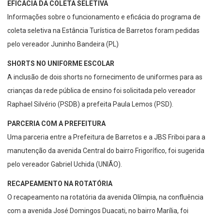
EFICÁCIA DA COLETA SELETIVA
Informações sobre o funcionamento e eficácia do programa de
coleta seletiva na Estância Turística de Barretos foram pedidas
pelo vereador Juninho Bandeira (PL)
SHORTS NO UNIFORME ESCOLAR
A inclusão de dois shorts no fornecimento de uniformes para as
crianças da rede pública de ensino foi solicitada pelo vereador
Raphael Silvério (PSDB) a prefeita Paula Lemos (PSD).
PARCERIA COM A PREFEITURA
Uma parceria entre a Prefeitura de Barretos e a JBS Friboi para a
manutenção da avenida Central do bairro Frigorífico, foi sugerida
pelo vereador Gabriel Uchida (UNIÃO).
RECAPEAMENTO NA ROTATÓRIA
O recapeamento na rotatória da avenida Olímpia, na confluência
com a avenida José Domingos Duacati, no bairro Marília, foi