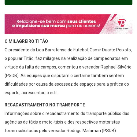
O MILAGREIRO TITÃO
O presidente da Liga Barretense de Futebol, Osmir Duarte Peixoto,
o popular Titão, faz milagres na realização de campeonatos em
virtude da falta de campos, comentou o vereador Raphael Silvério
(PSDB). As equipes que disputam o certame também sentem
dificuldades por causa da escassez de espaços para a prática do
esporte, acrescentou o edil.
RECADASTRAMENTO NO TRANSPORTE
Informações sobre o recadastramento do transporte público das
agências de táxis e moto-táxis e dos respectivos motoristas
foram solicitadas pelo vereador Rodrigo Malaman (PSDB).