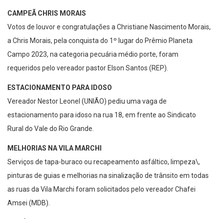
CAMPEÃ CHRIS MORAIS
Votos de louvor e congratulações a Christiane Nascimento Morais,
a Chris Morais, pela conquista do 1º lugar do Prêmio Planeta
Campo 2023, na categoria pecuária médio porte, foram
requeridos pelo vereador pastor Elson Santos (REP).
ESTACIONAMENTO PARA IDOSO
Vereador Nestor Leonel (UNIÃO) pediu uma vaga de
estacionamento para idoso na rua 18, em frente ao Sindicato
Rural do Vale do Rio Grande.
MELHORIAS NA VILA MARCHI
Serviços de tapa-buraco ou recapeamento asfáltico, limpeza\,
pinturas de guias e melhorias na sinalização de trânsito em todas
as ruas da Vila Marchi foram solicitados pelo vereador Chafei
Amsei (MDB).