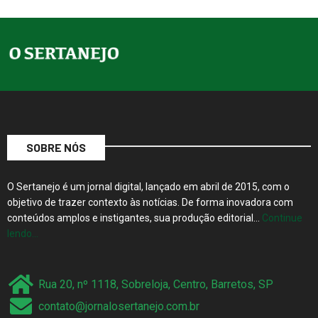
SOBRE NÓS
O Sertanejo é um jornal digital, lançado em abril de 2015, com o
objetivo de trazer contexto às notícias. De forma inovadora com
conteúdos amplos e instigantes, sua produção editorial…
Continue
lendo…
Rua 20, nº 1118, Sobreloja, Centro, Barretos, SP
contato@jornalosertanejo.com.br