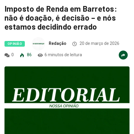
Imposto de Renda em Barretos:
não é doação, é decisão – e nós
estamos decidindo errado
Redação
20 de março de 2026
OPINIÃO
0
86
6 minutos de leitura