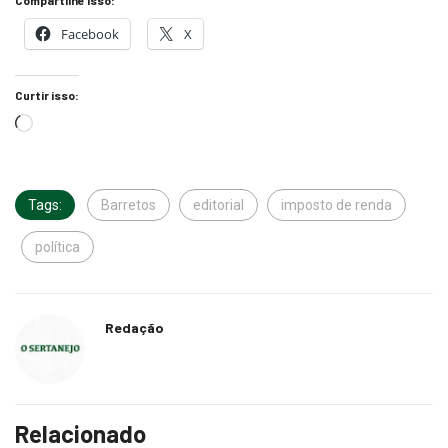
Facebook
X
Curtir isso:
Tags:
Barretos
editorial
imposto de renda
política
Redação
Relacionado