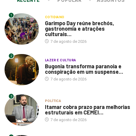
RECENTE
POPULAR
ASSUNTOS
1
COTIDIANO
Garimpo Day reúne brechós,
gastronomia e atrações
culturais...
7 de agosto de 2026
2
LAZER E CULTURA
Bugonia transforma paranoia e
conspiração em um suspense...
7 de agosto de 2026
3
POLÍTICA
Itamar cobra prazo para melhorias
estruturais em CEMEI...
7 de agosto de 2026