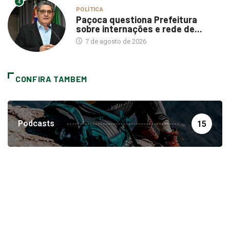
4
POLÍTICA
Paçoca questiona Prefeitura
sobre internações e rede de...
7 de agosto de 2026
CONFIRA TAMBEM
Podcasts
15