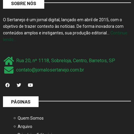
O Sertanejo é um jornal digital, lançado em abril de 2015, com o
objetivo de trazer contexto às notícias. De forma inovadora com
conteúdos amplos e instigantes, sua produção editorial…
Continue
lendo…
Rua 20, nº 1118, Sobreloja, Centro, Barretos, SP
contato@jornalosertanejo.com.br
PÁGINAS
Quem Somos
Arquivo
Princípios Editoriais