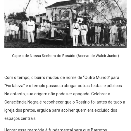
Capela de Nossa Senhora do Rosário (Acervo de Walcir Junior)
Com o tempo, o bairro mudou de nome de “Outro Mundo” para
“Fortaleza” e o templo passou a abrigar outras festas e públicos.
No entanto, sua origem não pode ser apagada. Celebrar a
Consciência Negra é reconhecer que o Rosário foi antes de tudo a
igreja dos pretos, erguida para acolher quem era excluído dos
espaços centrais.
Honrar essa memória é fundamental para que Barretos
compreenda sua própria história. O passado do Rosário é parte da