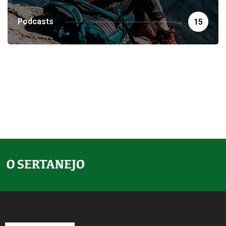
Podcasts
15
SOBRE NÓS