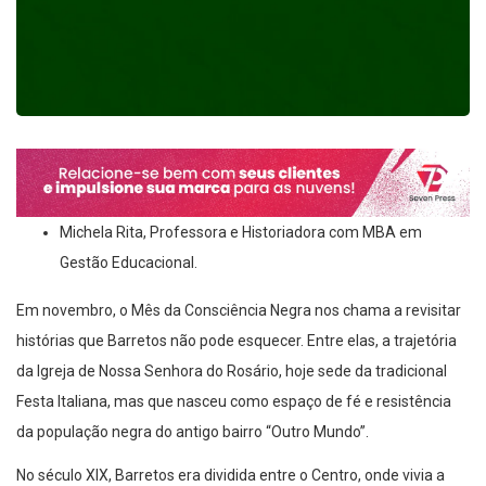
Michela Rita, Professora e Historiadora com MBA em
Gestão Educacional.
Em novembro, o Mês da Consciência Negra nos chama a revisitar
histórias que Barretos não pode esquecer. Entre elas, a trajetória
da Igreja de Nossa Senhora do Rosário, hoje sede da tradicional
Festa Italiana, mas que nasceu como espaço de fé e resistência
da população negra do antigo bairro “Outro Mundo”.
No século XIX, Barretos era dividida entre o Centro, onde vivia a
elite, e o Outro Mundo, região precária habitada por ex-