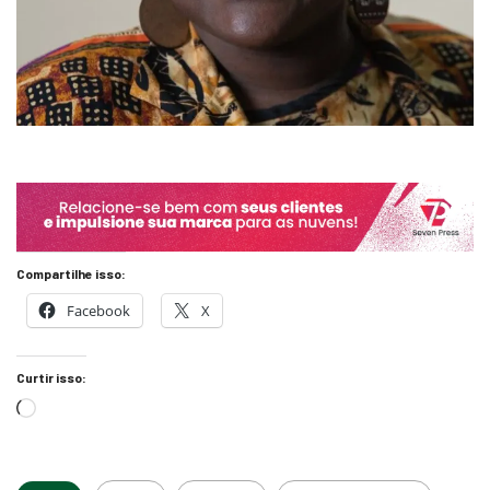
Compartilhe isso:
Facebook
X
Curtir isso:
Tags:
artigo
Barretos
consciência negra