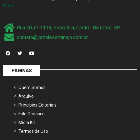
lendo…
Rua 20, nº 1118, Sobreloja, Centro, Barretos, SP
contato@jornalosertanejo.com.br
PÁGINAS
Quem Somos
Arquivo
Princípios Editoriais
Fale Conosco
Mídia Kit
Termos de Uso