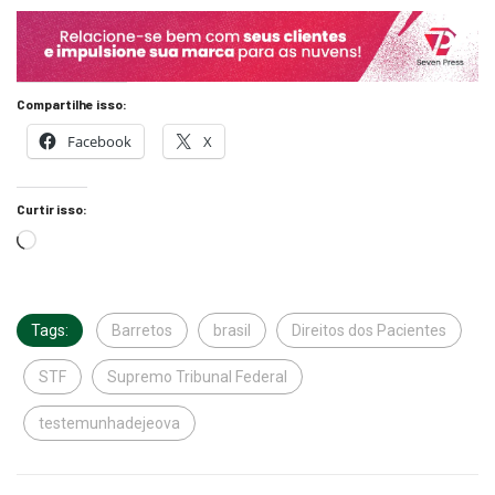
Compartilhe isso:
Facebook
X
Curtir isso:
Tags:
Barretos
brasil
Direitos dos Pacientes
STF
Supremo Tribunal Federal
testemunhadejeova