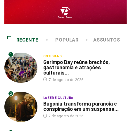
RECENTE
POPULAR
ASSUNTOS
1
COTIDIANO
Garimpo Day reúne brechós,
gastronomia e atrações
culturais...
7 de agosto de 2026
2
LAZER E CULTURA
Bugonia transforma paranoia e
conspiração em um suspense...
7 de agosto de 2026