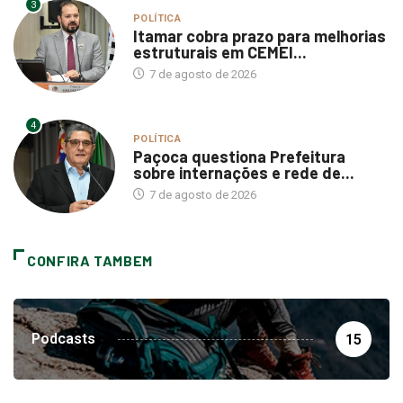
3
POLÍTICA
Itamar cobra prazo para melhorias
estruturais em CEMEI...
7 de agosto de 2026
4
POLÍTICA
Paçoca questiona Prefeitura
sobre internações e rede de...
7 de agosto de 2026
CONFIRA TAMBEM
Podcasts
15